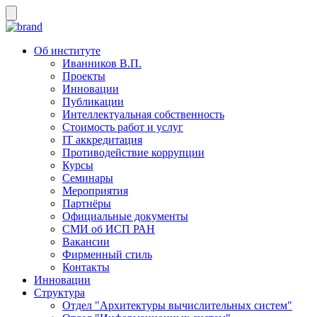
Об институте
Иванников В.П.
Проекты
Инновации
Публикации
Интеллектуальная собственность
Стоимость работ и услуг
IT аккредитация
Противодействие коррупции
Курсы
Семинары
Мероприятия
Партнёры
Официальные документы
СМИ об ИСП РАН
Вакансии
Фирменный стиль
Контакты
Инновации
Структура
Отдел "Архитектуры вычислительных систем"