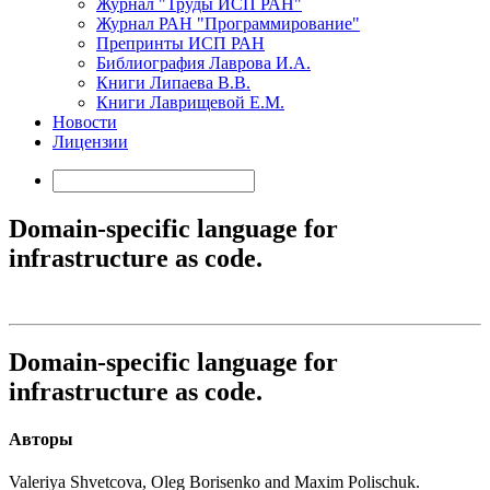
Журнал "Труды ИСП РАН"
Журнал РАН "Программирование"
Препринты ИСП РАН
Библиография Лаврова И.А.
Книги Липаева В.В.
Книги Лаврищевой Е.М.
Новости
Лицензии
Domain-specific language for
infrastructure as code.
Domain-specific language for
infrastructure as code.
Авторы
Valeriya Shvetcova, Oleg Borisenko and Maxim Polischuk.