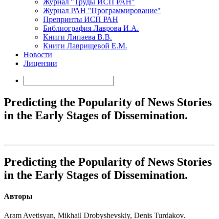
Журнал "Труды ИСП РАН"
Журнал РАН "Программирование"
Препринты ИСП РАН
Библиография Лаврова И.А.
Книги Липаева В.В.
Книги Лаврищевой Е.М.
Новости
Лицензии
Predicting the Popularity of News Stories
in the Early Stages of Dissemination.
Predicting the Popularity of News Stories
in the Early Stages of Dissemination.
Авторы
Aram Avetisyan, Mikhail Drobyshevskiy, Denis Turdakov.