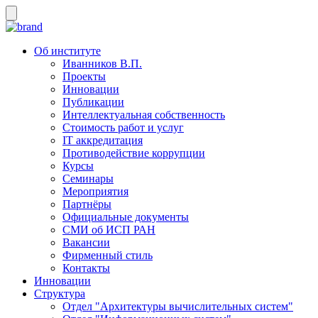
Об институте
Иванников В.П.
Проекты
Инновации
Публикации
Интеллектуальная собственность
Стоимость работ и услуг
IT аккредитация
Противодействие коррупции
Курсы
Семинары
Мероприятия
Партнёры
Официальные документы
СМИ об ИСП РАН
Вакансии
Фирменный стиль
Контакты
Инновации
Структура
Отдел "Архитектуры вычислительных систем"