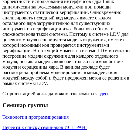
корректности использования интерфейсов ядра Linux
динамически загружаемыми модулями при помощи
инструментов статической верификации. Одновременно
анализировать исходный код модуля вместе с кодом
остального ядра затруднительно для существующих
инструментов верификации из-за большого объема и
сложности кода такой системы. Поэтому в системе LDV для
целевого модуля генерируется модель окружения, вместе с
которой исходный код проверяется инструментами
верификации. На текущий момент в системе LDV возможно
построение модели окружения для каждого отдельного
модуля, но такая модель включает только взаимодействие
модуля и сердцевины ядра. В данном докладе будет
рассмотрена проблема моделирования взаимодействия
модулей между собой и будет предложен метод ее решения в
рамках системы LDV.
С презентацией доклада можно ознакомиться
здесь
.
Семинар группы
Технологии программирования
Перейти к списку семинаров ИСП РАН