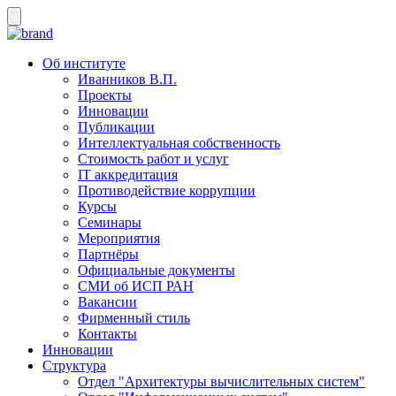
Об институте
Иванников В.П.
Проекты
Инновации
Публикации
Интеллектуальная собственность
Стоимость работ и услуг
IT аккредитация
Противодействие коррупции
Курсы
Семинары
Мероприятия
Партнёры
Официальные документы
СМИ об ИСП РАН
Вакансии
Фирменный стиль
Контакты
Инновации
Структура
Отдел "Архитектуры вычислительных систем"