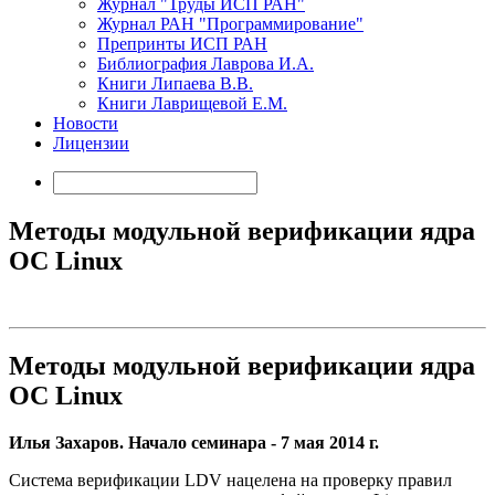
Журнал "Труды ИСП РАН"
Журнал РАН "Программирование"
Препринты ИСП РАН
Библиография Лаврова И.А.
Книги Липаева В.В.
Книги Лаврищевой Е.М.
Новости
Лицензии
Методы модульной верификации ядра
ОС Linux
Методы модульной верификации ядра
ОС Linux
Илья Захаров. Начало семинара - 7 мая 2014 г.
Система верификации LDV нацелена на проверку правил