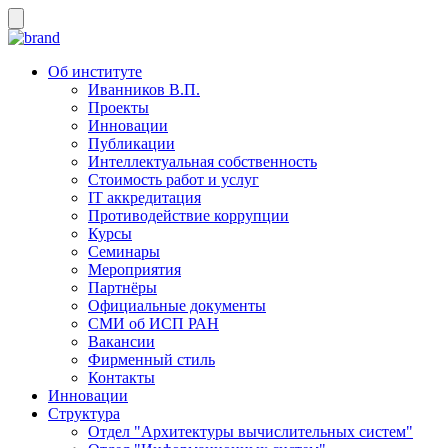
Об институте
Иванников В.П.
Проекты
Инновации
Публикации
Интеллектуальная собственность
Стоимость работ и услуг
IT аккредитация
Противодействие коррупции
Курсы
Семинары
Мероприятия
Партнёры
Официальные документы
СМИ об ИСП РАН
Вакансии
Фирменный стиль
Контакты
Инновации
Структура
Отдел "Архитектуры вычислительных систем"