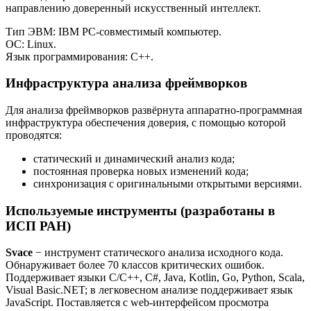
направлению доверенный искусственный интеллект.
Тип ЭВМ: IBM PC-совместимый компьютер.
ОС: Linux.
Язык программирования: C++.
Инфраструктура анализа фреймворков
Для анализа фреймворков развёрнута аппаратно-программная
инфраструктура обеспечения доверия, с помощью которой
проводятся:
статический и динамический анализ кода;
постоянная проверка новых изменений кода;
синхронизация с оригинальными открытыми версиями.
Используемые инструменты (разработаны в
ИСП РАН)
Svace
− инструмент статического анализа исходного кода.
Обнаруживает более 70 классов критических ошибок.
Поддерживает языки C/C++, C#, Java, Kotlin, Go, Python, Scala,
Visual Basic.NET; в легковесном анализе поддерживает язык
JavaScript. Поставляется с web-интерфейсом просмотра