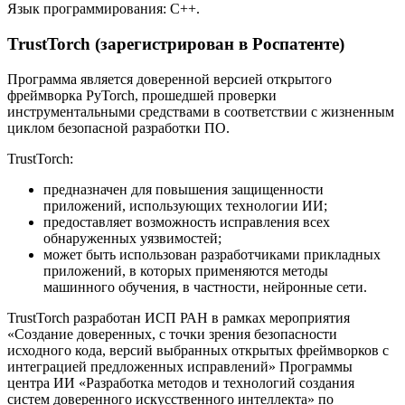
Язык программирования: C++.
TrustTorch (зарегистрирован в Роспатенте)
Программа является доверенной версией открытого
фреймворка PyTorch, прошедшей проверки
инструментальными средствами в соответствии с жизненным
циклом безопасной разработки ПО.
TrustTorch:
предназначен для повышения защищенности
приложений, использующих технологии ИИ;
предоставляет возможность исправления всех
обнаруженных уязвимостей;
может быть использован разработчиками прикладных
приложений, в которых применяются методы
машинного обучения, в частности, нейронные сети.
TrustTorch разработан ИСП РАН в рамках мероприятия
«Создание доверенных, с точки зрения безопасности
исходного кода, версий выбранных открытых фреймворков с
интеграцией предложенных исправлений» Программы
центра ИИ «Разработка методов и технологий создания
систем доверенного искусственного интеллекта» по