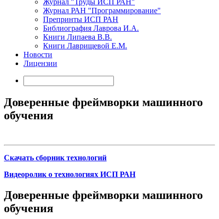
Журнал "Труды ИСП РАН"
Журнал РАН "Программирование"
Препринты ИСП РАН
Библиография Лаврова И.А.
Книги Липаева В.В.
Книги Лаврищевой Е.М.
Новости
Лицензии
Доверенные фреймворки машинного
обучения
Скачать сборник технологий
Видеоролик о технологиях ИСП РАН
Доверенные фреймворки машинного
обучения