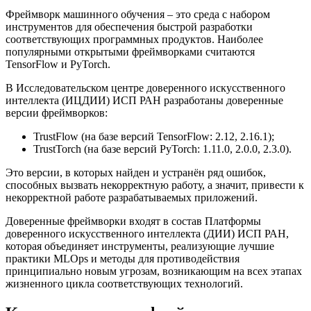
Фреймворк машинного обучения – это среда с набором
инструментов для обеспечения быстрой разработки
соответствующих программных продуктов. Наиболее
популярными открытыми фреймворками считаются
TensorFlow и PyTorch.
В Исследовательском центре доверенного искусственного
интеллекта (ИЦДИИ) ИСП РАН разработаны доверенные
версии фреймворков:
TrustFlow (на базе версий TensorFlow: 2.12, 2.16.1);
TrustTorch (на базе версий PyTorch: 1.11.0, 2.0.0, 2.3.0).
Это версии, в которых найден и устранён ряд ошибок,
способных вызвать некорректную работу, а значит, привести к
некорректной работе разрабатываемых приложений.
Доверенные фреймворки входят в состав Платформы
доверенного искусственного интеллекта (ДИИ) ИСП РАН,
которая объединяет инструменты, реализующие лучшие
практики MLOps и методы для противодействия
принципиально новым угрозам, возникающим на всех этапах
жизненного цикла соответствующих технологий.