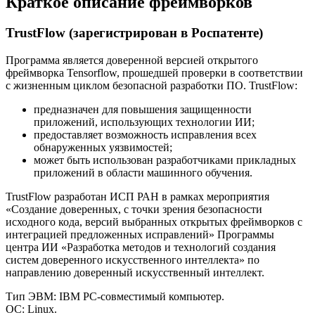
Краткое описание фреймворков
TrustFlow (зарегистрирован в Роспатенте)
Программа является доверенной версией открытого
фреймворка Tensorflow, прошедшей проверки в соответствии
с жизненным циклом безопасной разработки ПО. TrustFlow:
предназначен для повышения защищенности
приложений, использующих технологии ИИ;
предоставляет возможность исправления всех
обнаруженных уязвимостей;
может быть использован разработчиками прикладных
приложений в области машинного обучения.
TrustFlow разработан ИСП РАН в рамках мероприятия
«Создание доверенных, с точки зрения безопасности
исходного кода, версий выбранных открытых фреймворков с
интеграцией предложенных исправлений» Программы
центра ИИ «Разработка методов и технологий создания
систем доверенного искусственного интеллекта» по
направлению доверенный искусственный интеллект.
Тип ЭВМ: IBM PC-совместимый компьютер.
ОС: Linux.