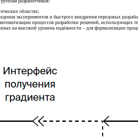
руппам разработчиков:
ических областях;
ведения экспериментов и быстрого внедрения передовых разрабо
автоматизации процессов разработки решений, использующих т
ных на высокий уровень надёжности ‒ для формализации проце