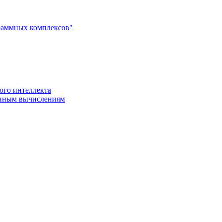
раммных комплексов"
ого интеллекта
енным вычислениям