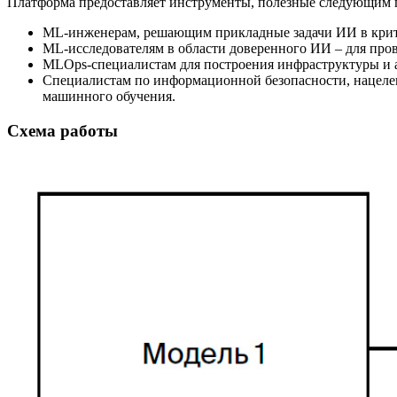
Платформа предоставляет инструменты, полезные следующим г
ML-инженерам, решающим прикладные задачи ИИ в крит
ML-исследователям в области доверенного ИИ ‒ для про
MLOps-специалистам для построения инфраструктуры и 
Специалистам по информационной безопасности, нацелен
машинного обучения.
Схема работы