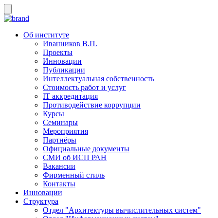
Об институте
Иванников В.П.
Проекты
Инновации
Публикации
Интеллектуальная собственность
Стоимость работ и услуг
IT аккредитация
Противодействие коррупции
Курсы
Семинары
Мероприятия
Партнёры
Официальные документы
СМИ об ИСП РАН
Вакансии
Фирменный стиль
Контакты
Инновации
Структура
Отдел "Архитектуры вычислительных систем"