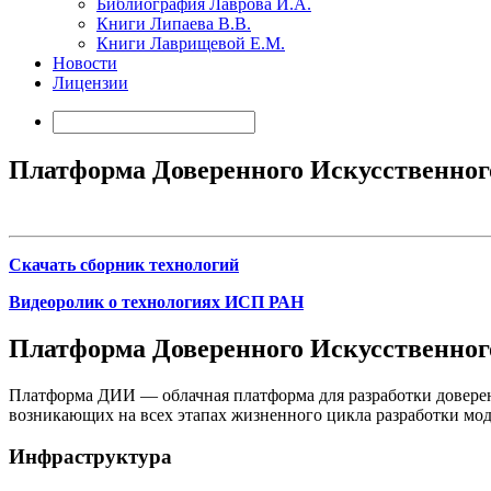
Библиография Лаврова И.А.
Книги Липаева В.В.
Книги Лаврищевой Е.М.
Новости
Лицензии
Платформа Доверенного Искусственног
Скачать сборник технологий
Видеоролик о технологиях ИСП РАН
Платформа Доверенного Искусственног
Платформа ДИИ — облачная платформа для разработки доверен
возникающих на всех этапах жизненного цикла разработки мо
Инфраструктура