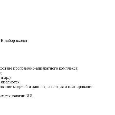
В набор входят:
составе программно-аппаратного комплекса;
а;
 др.);
 библиотек;
ование моделей и данных, изоляция и планирование
их технологии ИИ.