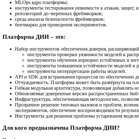
MLOps ядро платформы;
инструменты тестирования уязвимости к атакам, защит, 
репозиторий до¬веренных фреймворков;
среда анализа безопасности фреймворков;
бенчмарки для проведения экспериментов.
Платформа ДИИ – это:
Набор инструментов обеспечения доверия, расширяющийс
инструменты проверки уязвимости моделей к распр
инструменты обучения априорно устойчивых и инт
инструменты повышения устойчивости моделей к р
инструменты интерпретации работы моделей.
API и SDK для встраивания процессов по обеспечению д
Отчуждаемость. Платформа может быть развёрнута на пло
Гибкая модульная архитектура, позволяющая добавлять н
Обновляемые доверенные версии распространенных библи
Инфраструктура, обеспечивающая методологию, позволя
Прозрачное решение типовых вызовов и проблем, возник
экспериментов, обеспечение воспроизводимости результа
Инструменты для решения проблемы устаревания моделе
Для кого предназначена Платформа ДИИ?