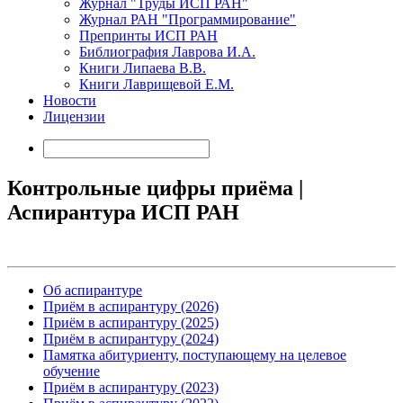
Журнал "Труды ИСП РАН"
Журнал РАН "Программирование"
Препринты ИСП РАН
Библиография Лаврова И.А.
Книги Липаева В.В.
Книги Лаврищевой Е.М.
Новости
Лицензии
Контрольные цифры приёма |
Аспирантура ИСП РАН
Об аспирантуре
Приём в аспирантуру (2026)
Приём в аспирантуру (2025)
Приём в аспирантуру (2024)
Памятка абитуриенту, поступающему на целевое
обучение
Приём в аспирантуру (2023)