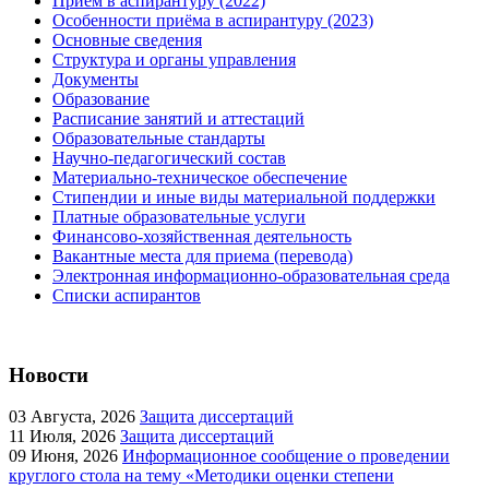
Приём в аспирантуру (2022)
Особенности приёма в аспирантуру (2023)
Основные сведения
Структура и органы управления
Документы
Образование
Расписание занятий и аттестаций
Образовательные стандарты
Научно-педагогический состав
Материально-техническое обеспечение
Стипендии и иные виды материальной поддержки
Платные образовательные услуги
Финансово-хозяйственная деятельность
Вакантные места для приема (перевода)
Электронная информационно-образовательная среда
Списки аспирантов
Новости
03
Августа, 2026
Защита диссертаций
11
Июля, 2026
Защита диссертаций
09
Июня, 2026
Информационное сообщение о проведении
круглого стола на тему «Методики оценки степени