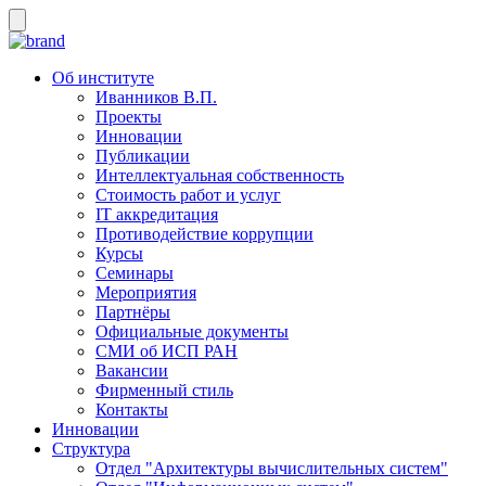
Об институте
Иванников В.П.
Проекты
Инновации
Публикации
Интеллектуальная собственность
Стоимость работ и услуг
IT аккредитация
Противодействие коррупции
Курсы
Семинары
Мероприятия
Партнёры
Официальные документы
СМИ об ИСП РАН
Вакансии
Фирменный стиль
Контакты
Инновации
Структура
Отдел "Архитектуры вычислительных систем"