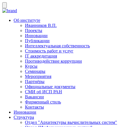
Об институте
Иванников В.П.
Проекты
Инновации
Публикации
Интеллектуальная собственность
Стоимость работ и услуг
IT аккредитация
Противодействие коррупции
Курсы
Семинары
Мероприятия
Партнёры
Официальные документы
СМИ об ИСП РАН
Вакансии
Фирменный стиль
Контакты
Инновации
Структура
Отдел "Архитектуры вычислительных систем"