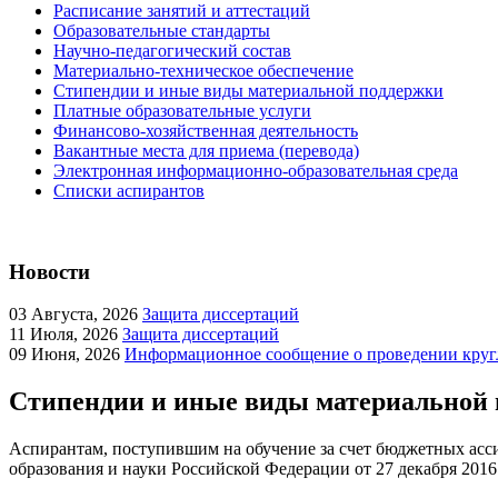
Расписание занятий и аттестаций
Образовательные стандарты
Научно-педагогический состав
Материально-техническое обеспечение
Стипендии и иные виды материальной поддержки
Платные образовательные услуги
Финансово-хозяйственная деятельность
Вакантные места для приема (перевода)
Электронная информационно-образовательная среда
Списки аспирантов
Новости
03
Августа, 2026
Защита диссертаций
11
Июля, 2026
Защита диссертаций
09
Июня, 2026
Информационное сообщение о проведении кругл
Стипендии и иные виды материальной
Аспирантам, поступившим на обучение за счет бюджетных асси
образования и науки Российской Федерации от 27 декабря 2016 