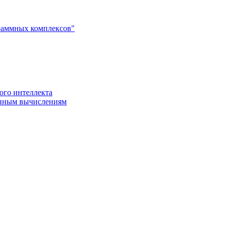
раммных комплексов"
ого интеллекта
енным вычислениям