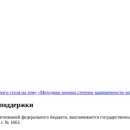
ого стола на тему «Методики оценки степени защищенности о
 поддержки
гнований федерального бюджета, выплачивается государственна
г. № 1663.