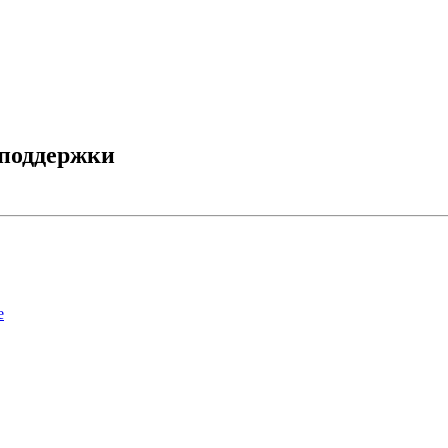
 поддержки
е