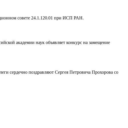
ационном совете 24.1.120.01 при ИСП РАН.
ийской академии наук объявляет конкурс на замещение
ллеги сердечно поздравляют Сергея Петровича Прохорова со