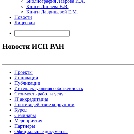
Библиография Лаврова И.А.
Книги Липаева В.В.
Книги Лаврищевой Е.М.
Новости
Лицензии
Новости ИСП РАН
Проекты
Инновации
Публикации
Интеллектуальная собственность
Стоимость работ и услуг
IT аккредитация
Противодействие коррупции
Курсы
Семинары
Мероприятия
Партнёры
Официальные документы