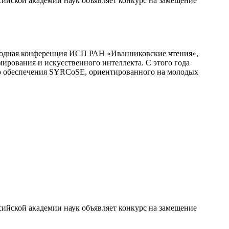
ийской академии наук объявляет конкурс на замещение
родная конференция ИСП РАН «Иванниковские чтения»,
ирования и искусственного интеллекта. С этого года
го обеспечения SYRCoSE, ориентированного на молодых
ийской академии наук объявляет конкурс на замещение