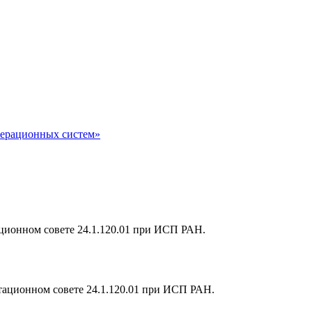
перационных систем»
тационном совете 24.1.120.01 при ИСП РАН.
ртационном совете 24.1.120.01 при ИСП РАН.