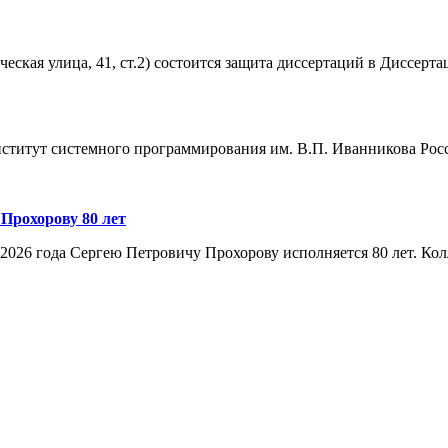
ческая улица, 41, ст.2) состоится защита диссертаций в Диссерт
ститут системного программирования им. В.П. Иванникова Росс
Прохорову 80 лет
 2026 года Сергею Петровичу Прохорову исполняется 80 лет. Ко