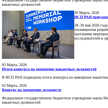
Федеральное государственное бюджетное учреждение науки Ин
вакантных должностей
30
Марта, 2026
ИСП РАН приглаша
28–30 мая 2026 го
посвященная разраб
программа мероприя
исследователей в с
05
Марта, 2026
Итоги конкурса на замещение вакантных должностей
В ИСП РАН подведены итоги конкурса на замещение вакантны
02
Марта, 2026
Конкурс на замещение должности
Федеральное государственное бюджетное учреждение науки Ин
вакантных должностей