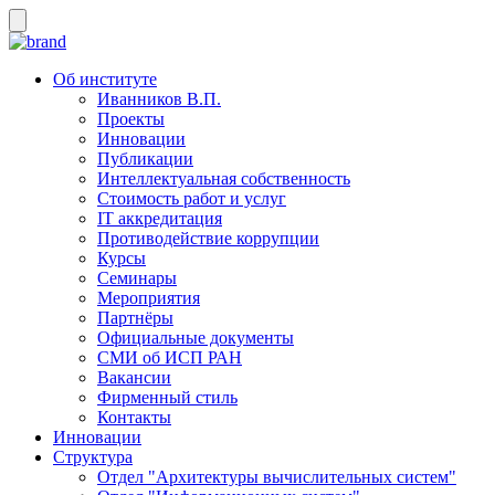
Об институте
Иванников В.П.
Проекты
Инновации
Публикации
Интеллектуальная собственность
Стоимость работ и услуг
IT аккредитация
Противодействие коррупции
Курсы
Семинары
Мероприятия
Партнёры
Официальные документы
СМИ об ИСП РАН
Вакансии
Фирменный стиль
Контакты
Инновации
Структура
Отдел "Архитектуры вычислительных систем"