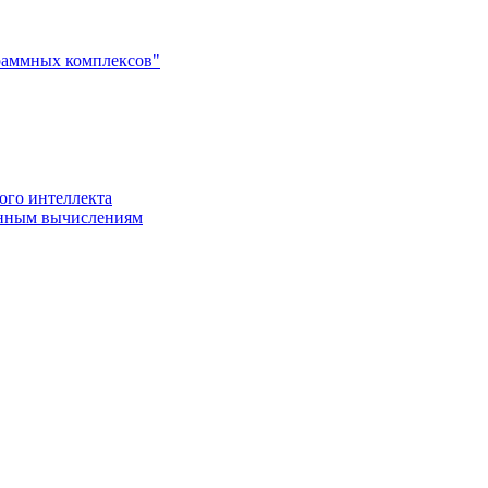
раммных комплексов"
ого интеллекта
енным вычислениям