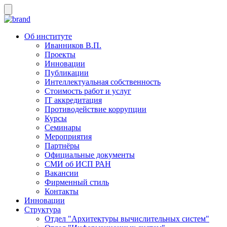
Об институте
Иванников В.П.
Проекты
Инновации
Публикации
Интеллектуальная собственность
Стоимость работ и услуг
IT аккредитация
Противодействие коррупции
Курсы
Семинары
Мероприятия
Партнёры
Официальные документы
СМИ об ИСП РАН
Вакансии
Фирменный стиль
Контакты
Инновации
Структура
Отдел "Архитектуры вычислительных систем"