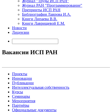
Журнал "Труды ИСП РАН"
Журнал РАН "Программирование"
Препринты ИСП РАН
Библиография Лаврова И.А.
Книги Липаева В.В.
Книги Лаврищевой Е.М.
Новости
Лицензии
Вакансии ИСП РАН
Проекты
Инновации
Публикации
Интеллектуальная собственность
Курсы
Семинары
Мероприятия
Партнёры
Официальные документы