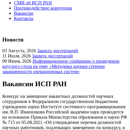
СМИ об ИСП РАН
Противодействие коррупции
Вакансии
Контакты
Новости
03
Августа, 2026
Защита диссертаций
11
Июля, 2026
Защита диссертаций
09
Июня, 2026
Информационное сообщение о проведении
круглого стола на тему «Методики оценки степени
защищенности операционных систем»
Вакансии ИСП РАН
Конкурс на замещение вакантных должностей научных
сотрудников в Федеральном государственном бюджетном
учреждении науки Институте системного программирования
им. В.П. Иванникова Российской академии наук проводится
на основании Приказа Министерства образования и науки РФ
№ 715 от 05.08.2021 «Об утверждении перечня должностей
научных работников, подлежащих замещению по конкурсу, и