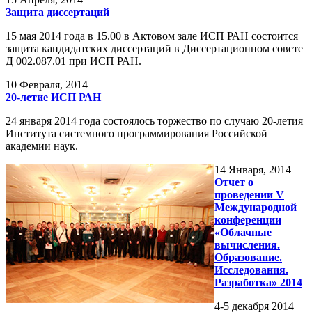
Защита диссертаций
15 мая 2014 года в 15.00 в Актовом зале ИСП РАН состоится
защита кандидатских диссертаций в Диссертационном совете
Д 002.087.01 при ИСП РАН.
10
Февраля, 2014
20-летие ИСП РАН
24 января 2014 года состоялось торжество по случаю 20-летия
Института системного программирования Российской
академии наук.
14
Января, 2014
Отчет о
проведении V
Международной
конференции
«Облачные
вычисления.
Образование.
Исследования.
Разработка» 2014
4-5 декабря 2014