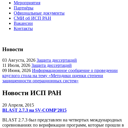
Мероприятия
Партнёры
Официальные документы
СМИ об ИСП РАН
Вакансии
Контакты
Новости
03
Августа, 2026
Защита диссертаций
11
Июля, 2026
Защита диссертаций
09
Июня, 2026
Информационное сообщение о проведении
круглого стола на тему «Методики оценки степени
защищенности операционных систем»
Новости ИСП РАН
20
Апреля, 2015
BLAST 2.7.3 на SV-COMP'2015
BLAST 2.7.3 был представлен на четвертых международных
соревнованиях по верификации программ, которые прошли в