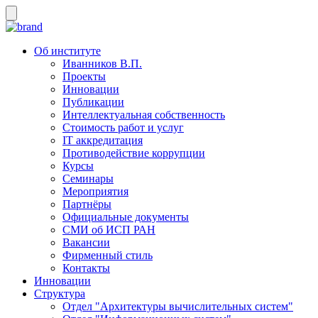
Об институте
Иванников В.П.
Проекты
Инновации
Публикации
Интеллектуальная собственность
Стоимость работ и услуг
IT аккредитация
Противодействие коррупции
Курсы
Семинары
Мероприятия
Партнёры
Официальные документы
СМИ об ИСП РАН
Вакансии
Фирменный стиль
Контакты
Инновации
Структура
Отдел "Архитектуры вычислительных систем"