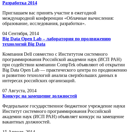
Разработка 2014
Приглашаем вас принять участие в ежегодной
международной конференции «Облачные вычисления:
образование, исследования, разработки».
04
Сентября, 2014
Big Data Open Lab – лаборатория по продвижению
технологий Big Data
Компания Dell совместно с Институтом системного
программирования Российской академии наук (ИСП РАН)
при содействии компании CompTek объявляют об открытии
Big Data Open Lab — практического центра по продвижению
и развитию технологий анализа сверхбольших данных в
интересах российских организаций.
07
Августа, 2014
Конкурс на замещение должностей
Федеральное государственное бюджетное учреждение науки
Институт системного программирования Российской
академии наук (ИСП РАН) объявляет конкурс на замещение
вакантных должностей.
15
Апреля, 2014