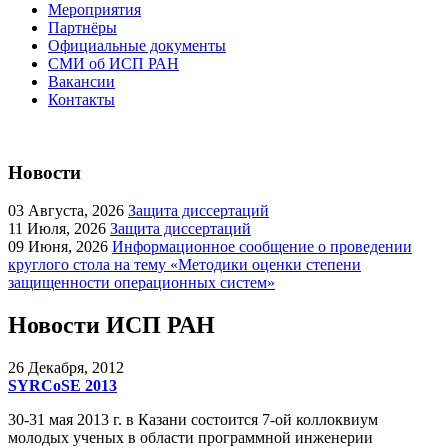
Мероприятия
Партнёры
Официальные документы
СМИ об ИСП РАН
Вакансии
Контакты
Новости
03
Августа, 2026
Защита диссертаций
11
Июля, 2026
Защита диссертаций
09
Июня, 2026
Информационное сообщение о проведении
круглого стола на тему «Методики оценки степени
защищенности операционных систем»
Новости ИСП РАН
26
Декабря, 2012
SYRCoSE 2013
30-31 мая 2013 г. в Казани состоится 7-ой коллоквиум
молодых ученых в области программной инженерии