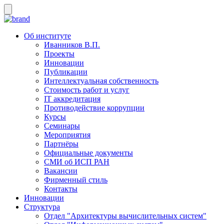
Об институте
Иванников В.П.
Проекты
Инновации
Публикации
Интеллектуальная собственность
Стоимость работ и услуг
IT аккредитация
Противодействие коррупции
Курсы
Семинары
Мероприятия
Партнёры
Официальные документы
СМИ об ИСП РАН
Вакансии
Фирменный стиль
Контакты
Инновации
Структура
Отдел "Архитектуры вычислительных систем"