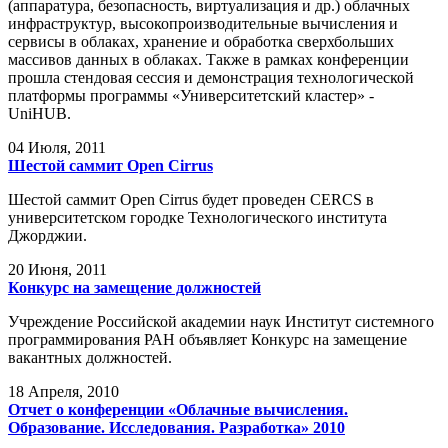
(аппаратура, безопасность, виртуализация и др.) облачных
инфраструктур, высокопроизводительные вычисления и
сервисы в облаках, хранение и обработка сверхбольших
массивов данных в облаках. Также в рамках конференции
прошла стендовая сессия и демонстрация технологической
платформы программы «Университетский кластер» -
UniHUB.
04
Июля, 2011
Шестой саммит Open Cirrus
Шестой саммит Open Cirrus будет проведен CERCS в
университетском городке Технологического института
Джорджии.
20
Июня, 2011
Конкурс на замещение должностей
Учреждение Российской академии наук Институт системного
программирования РАН объявляет Конкурс на замещение
вакантных должностей.
18
Апреля, 2010
Отчет о конференции «Облачные вычисления.
Образование. Исследования. Разработка» 2010