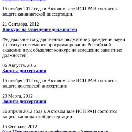
15 ноября 2012 года в Актовом зале ИСП РАН состоится
защита кандидатской диссертации.
21
Сентября, 2012
Конкурс на замещение должностей
Федеральное государственное бюджетное учреждение науки
Институт системного программирования Российской
академии наук объявляет конкурс на замещение вакантных
должностей.
06
Августа, 2012
Защита диссертации
15 ноября 2012 года в Актовом зале ИСП РАН состоится
защита докторской диссертации.
23
Марта, 2012
Защита диссертации
26 апреля 2012 года в Актовом зале ИСП РАН состоится
защита кандидатской диссертации.
15
Февраля, 2012
9-ая Международная конференция «Автономные