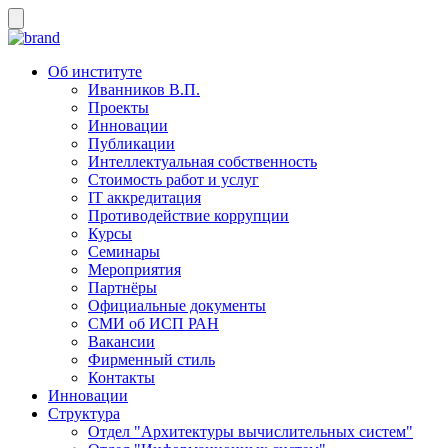
Об институте
Иванников В.П.
Проекты
Инновации
Публикации
Интеллектуальная собственность
Стоимость работ и услуг
IT аккредитация
Противодействие коррупции
Курсы
Семинары
Мероприятия
Партнёры
Официальные документы
СМИ об ИСП РАН
Вакансии
Фирменный стиль
Контакты
Инновации
Структура
Отдел "Архитектуры вычислительных систем"