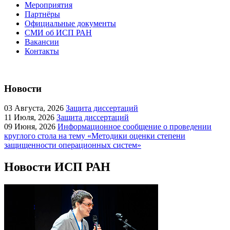
Мероприятия
Партнёры
Официальные документы
СМИ об ИСП РАН
Вакансии
Контакты
Новости
03
Августа, 2026
Защита диссертаций
11
Июля, 2026
Защита диссертаций
09
Июня, 2026
Информационное сообщение о проведении
круглого стола на тему «Методики оценки степени
защищенности операционных систем»
Новости ИСП РАН