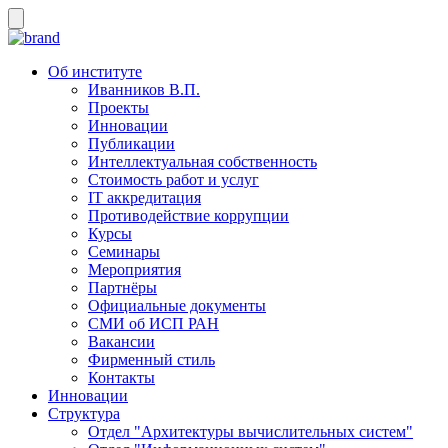
Об институте
Иванников В.П.
Проекты
Инновации
Публикации
Интеллектуальная собственность
Стоимость работ и услуг
IT аккредитация
Противодействие коррупции
Курсы
Семинары
Мероприятия
Партнёры
Официальные документы
СМИ об ИСП РАН
Вакансии
Фирменный стиль
Контакты
Инновации
Структура
Отдел "Архитектуры вычислительных систем"