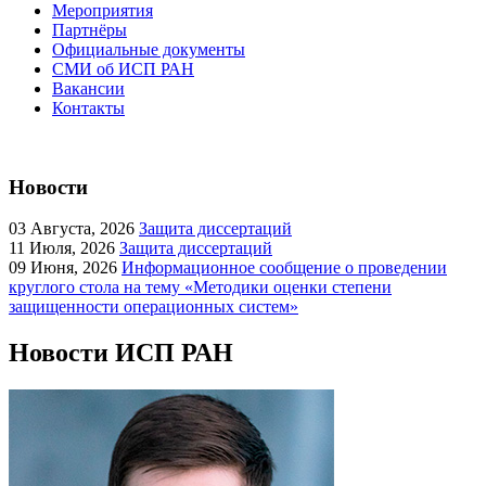
Мероприятия
Партнёры
Официальные документы
СМИ об ИСП РАН
Вакансии
Контакты
Новости
03
Августа, 2026
Защита диссертаций
11
Июля, 2026
Защита диссертаций
09
Июня, 2026
Информационное сообщение о проведении
круглого стола на тему «Методики оценки степени
защищенности операционных систем»
Новости ИСП РАН