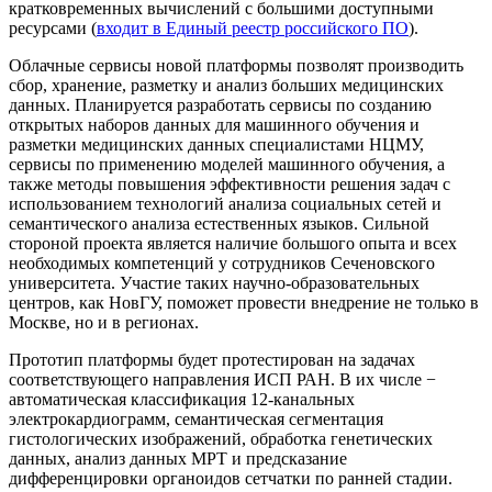
кратковременных вычислений с большими доступными
ресурсами (
входит в Единый реестр российского ПО
).
Облачные сервисы новой платформы позволят производить
сбор, хранение, разметку и анализ больших медицинских
данных. Планируется разработать сервисы по созданию
открытых наборов данных для машинного обучения и
разметки медицинских данных специалистами НЦМУ,
сервисы по применению моделей машинного обучения, а
также методы повышения эффективности решения задач с
использованием технологий анализа социальных сетей и
семантического анализа естественных языков. Сильной
стороной проекта является наличие большого опыта и всех
необходимых компетенций у сотрудников Сеченовского
университета. Участие таких научно-образовательных
центров, как НовГУ, поможет провести внедрение не только в
Москве, но и в регионах.
Прототип платформы будет протестирован на задачах
соответствующего направления ИСП РАН. В их числе −
автоматическая классификация 12-канальных
электрокардиограмм, семантическая сегментация
гистологических изображений, обработка генетических
данных, анализ данных МРТ и предсказание
дифференцировки органоидов сетчатки по ранней стадии.