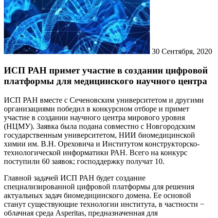
30
Сентября, 2020
ИСП РАН примет участие в создании цифровой
платформы для медицинского научного центра
ИСП РАН вместе с Сеченовским университетом и другими
организациями победил в конкурсном отборе и примет
участие в создании научного центра мирового уровня
(НЦМУ). Заявка была подана совместно с Новгородским
государственным университетом, НИИ биомедицинской
химии им. В.Н. Ореховича и Институтом конструкторско-
технологической информатики РАН. Всего на конкурс
поступили 60 заявок; господдержку получат 10.
Главной задачей ИСП РАН будет создание
специализированной цифровой платформы для решения
актуальных задач биомедицинского домена. Ее основой
станут существующие технологии института, в частности −
облачная среда Asperitas, предназначенная для