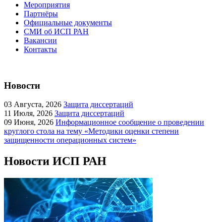
Мероприятия
Партнёры
Официальные документы
СМИ об ИСП РАН
Вакансии
Контакты
Новости
03
Августа, 2026
Защита диссертаций
11
Июля, 2026
Защита диссертаций
09
Июня, 2026
Информационное сообщение о проведении
круглого стола на тему «Методики оценки степени
защищенности операционных систем»
Новости ИСП РАН