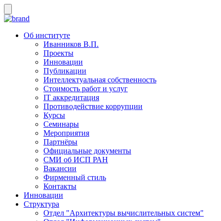
Об институте
Иванников В.П.
Проекты
Инновации
Публикации
Интеллектуальная собственность
Стоимость работ и услуг
IT аккредитация
Противодействие коррупции
Курсы
Семинары
Мероприятия
Партнёры
Официальные документы
СМИ об ИСП РАН
Вакансии
Фирменный стиль
Контакты
Инновации
Структура
Отдел "Архитектуры вычислительных систем"