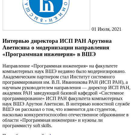
01
Июля, 2021
Интервью директора ИСП РАН Арутюна
Аветисяна о модернизации направления
«Программная инженерия» в ВШЭ
Направление «Программная инженерия» на факультете
компьютерных наук ВШЭ недавно было модернизировано.
Академическим партнером стал Институт системного
программирования им. В.П. Иванникова РАН (ИСП РАН), а
научным руководителем направления — директор ИСП РАН,
академик РАН заведующий базовой кафедрой «Системное
программирование» ИСП РАН факультета компьютерных
наук ВШЭ Арутюн Аветисян. В интервью новостной службе
ВШЭ он рассказал о том, что изменится для студентов,
насколько конкурентоспособно отечественное образование в
области «Программная инженерия» и нужны ли
программисту soft skills.