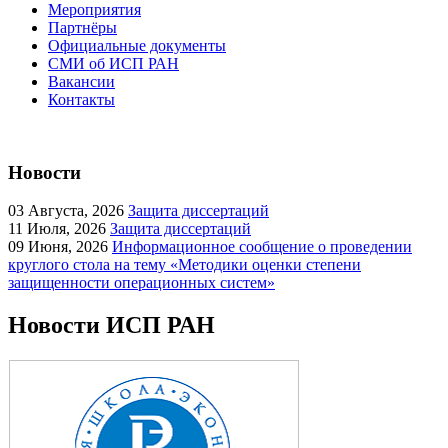
Мероприятия
Партнёры
Официальные документы
СМИ об ИСП РАН
Вакансии
Контакты
Новости
03
Августа, 2026
Защита диссертаций
11
Июля, 2026
Защита диссертаций
09
Июня, 2026
Информационное сообщение о проведении
круглого стола на тему «Методики оценки степени
защищенности операционных систем»
Новости ИСП РАН