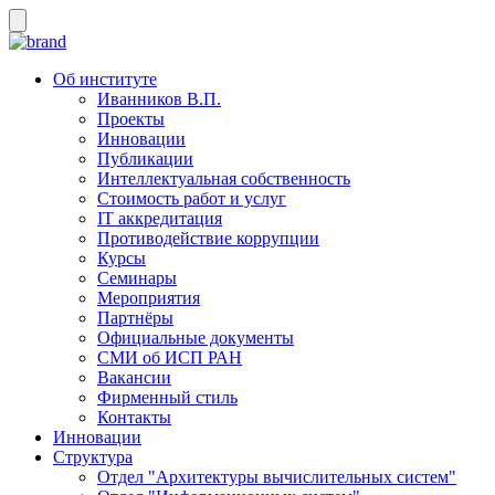
Об институте
Иванников В.П.
Проекты
Инновации
Публикации
Интеллектуальная собственность
Стоимость работ и услуг
IT аккредитация
Противодействие коррупции
Курсы
Семинары
Мероприятия
Партнёры
Официальные документы
СМИ об ИСП РАН
Вакансии
Фирменный стиль
Контакты
Инновации
Структура
Отдел "Архитектуры вычислительных систем"