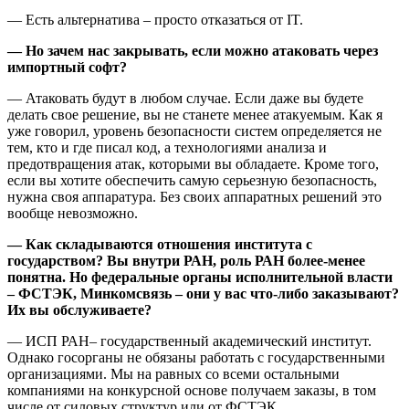
— Есть альтернатива – просто отказаться от IT.
— Но зачем нас закрывать, если можно атаковать через
импортный софт?
— Атаковать будут в любом случае. Если даже вы будете
делать свое решение, вы не станете менее атакуемым. Как я
уже говорил, уровень безопасности систем определяется не
тем, кто и где писал код, а технологиями анализа и
предотвращения атак, которыми вы обладаете. Кроме того,
если вы хотите обеспечить самую серьезную безопасность,
нужна своя аппаратура. Без своих аппаратных решений это
вообще невозможно.
— Как складываются отношения института с
государством? Вы внутри РАН, роль РАН более-менее
понятна. Но федеральные органы исполнительной власти
– ФСТЭК, Минкомсвязь – они у вас что-либо заказывают?
Их вы обслуживаете?
— ИСП РАН– государственный академический институт.
Однако госорганы не обязаны работать с государственными
организациями. Мы на равных со всеми остальными
компаниями на конкурсной основе получаем заказы, в том
числе от силовых структур или от ФСТЭК.