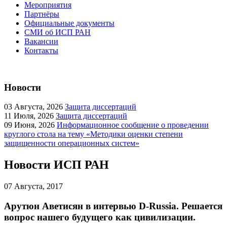
Мероприятия
Партнёры
Официальные документы
СМИ об ИСП РАН
Вакансии
Контакты
Новости
03
Августа, 2026
Защита диссертаций
11
Июля, 2026
Защита диссертаций
09
Июня, 2026
Информационное сообщение о проведении
круглого стола на тему «Методики оценки степени
защищенности операционных систем»
Новости ИСП РАН
07
Августа, 2017
Арутюн Аветисян в интервью D-Russia. Решается
вопрос нашего будущего как цивилизации.