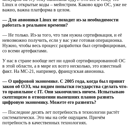
Linux и открытые коды – мейнстрим. Каково ядро ОС, уже не
важно, важна платформа в целом.
— Для авионики Linux не походит из-за необходимости
работать в реальном времени?
— Не только. Из-за того, что там нужна сертификация, и её
невозможно получить, если у вас уже готовая операционка.
Нужно, чтобы весь процесс разработки был сертифицирован,
со всеми артефактами.
У нас в стране вообще нет ни одной сертифицированной ОС
в этой области, а в мире их всего несколько, это известный
факт. На МС-21, например, французская авионика.
— О цифровой экономике. С 2005 года, когда был принят
закон об ОЭЗ, мы видим попытки государства сделать что-
то правильное с IT. Они закончились ничем. Испытываю
скептицизм в отношении нынешних планов развить
цифровую экономику. Можете его развеять?
— Последние десять лет потребность в технологии растёт
систематически. Это мы на себе ощущаем. Причём
потребность в качественных технологиях.