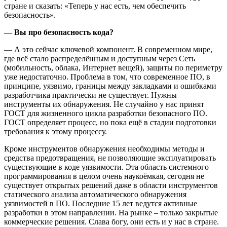
стране и сказать: «Теперь у нас есть, чем обеспечить
безопасность».
— Вы про безопасность кода?
— А это сейчас ключевой компонент. В современном мире,
где всё стало распределённым и доступным через Сеть
(мобильность, облака, Интернет вещей), защиты по периметру
уже недостаточно. Проблема в том, что современное ПО, в
принципе, уязвимо, границы между закладками и ошибками
разработчика практически не существует. Нужны
инструменты их обнаружения. Не случайно у нас принят
ГОСТ для жизненного цикла разработки безопасного ПО.
ГОСТ определяет процесс, но пока ещё в стадии подготовки
требования к этому процессу.
Кроме инструментов обнаружения необходимы методы и
средства предотвращения, не позволяющие эксплуатировать
существующие в коде уязвимости. Эта область системного
программирования в целом очень наукоёмкая, сегодня не
существует открытых решений даже в области инструментов
статического анализа автоматического обнаружения
уязвимостей в ПО. Последние 15 лет ведутся активные
разработки в этом направлении. На рынке – только закрытые
коммерческие решения. Слава богу, они есть и у нас в стране.