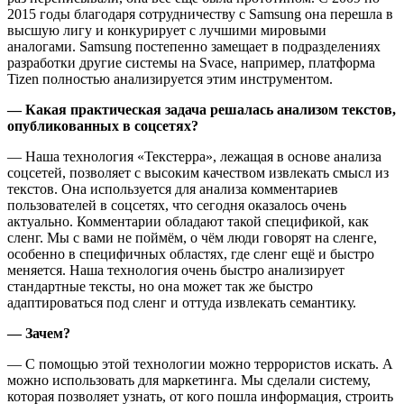
2015 годы благодаря сотрудничеству с Samsung она перешла в
высшую лигу и конкурирует с лучшими мировыми
аналогами. Samsung постепенно замещает в подразделениях
разработки другие системы на Svace, например, платформа
Tizen полностью анализируется этим инструментом.
— Какая практическая задача решалась анализом текстов,
опубликованных в соцсетях?
— Наша технология «Текстерра», лежащая в основе анализа
соцсетей, позволяет с высоким качеством извлекать смысл из
текстов. Она используется для анализа комментариев
пользователей в соцсетях, что сегодня оказалось очень
актуально. Комментарии обладают такой спецификой, как
сленг. Мы с вами не поймём, о чём люди говорят на сленге,
особенно в специфичных областях, где сленг ещё и быстро
меняется. Наша технология очень быстро анализирует
стандартные тексты, но она может так же быстро
адаптироваться под сленг и оттуда извлекать семантику.
— Зачем?
— С помощью этой технологии можно террористов искать. А
можно использовать для маркетинга. Мы сделали систему,
которая позволяет узнать, от кого пошла информация, строить