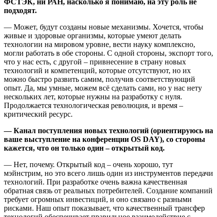
ФСТЭК, ни РАН, насколько я понимаю, на эту роль не
подходят.
— Может, будут созданы новые механизмы. Хочется, чтобы
живые и здоровые организмы, которые умеют делать
технологии на мировом уровне, вести науку комплексно,
могли работать в обе стороны. С одной стороны, экспорт того,
что у нас есть, с другой – привнесение в страну новых
технологий и компетенций, которые отсутствуют, но их
можно быстро развить самим, получив соответствующий
опыт. Да, мы умные, можем всё сделать сами, но у нас нету
нескольких лет, которые нужны на разработку с нуля.
Продолжается технологическая революция, и время –
критический ресурс.
— Канал поступления новых технологий (ориентируюсь на
ваше выступление на конференции OS DAY), со стороны
кажется, что он только один – открытый код.
— Нет, почему. Открытый код – очень хорошо, тут
мэйнстрим, но это всего лишь один из инструментов передачи
технологий. При разработке очень важна качественная
обратная связь от реальных потребителей. Создание компаний
требует огромных инвестиций, и оно связано с разными
рисками. Наш опыт показывает, что качественный трансфер
технологий обеспечивает правильное взаимодействие с