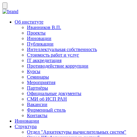
Об институте
Иванников В.П.
Проекты
Инновации
Публикации
Интеллектуальная собственность
Стоимость работ и услуг
IT аккредитация
Противодействие коррупции
Курсы
Семинары
Мероприятия
Партнёры
Официальные документы
СМИ об ИСП РАН
Вакансии
Фирменный стиль
Контакты
Инновации
Структура
Отдел "Архитектуры вычислительных систем"