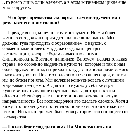
Это всего лишь один элемент, а в этом жизненном цикле ещё
много других.
— Что будет предметом экспорта – сам инструмент или
результат его применения?
— Прежде всего, конечно, сам инструмент. Но мы более
комплексно должны приходить на внешние рынки. Мы
должны туда приходить с образованием, с наукой, с
совместными проектами, даже создавать центры
компетенции, которые будем совместно с ними
финансировать. Вьетнам, например. Впрочем, неважно, какая
страна, но особенно выделить нужно те, которые и так к нам
более дружественны, и приходить туда с технологиями самого
высокого уровня. Не с технологиями вчерашнего дня, с ними
мы не будем поняты. Мы должны конкурировать с лучшими
мировыми центрами. А для этого нужно у себя внутри
культивировать лучшие научные школы, которые в этой
области всё ещё держат паритет, и поощрять экспортную
направленность. Без господдержки это сделать сложно. Хотя я
вижу, что бизнес уже постепенно понимает, что им тоже это
нужно. Но кто-то должен быть модератором этого процесса от
государства.
— Но кто будет модератором? Ни Минкомсвязь, ни