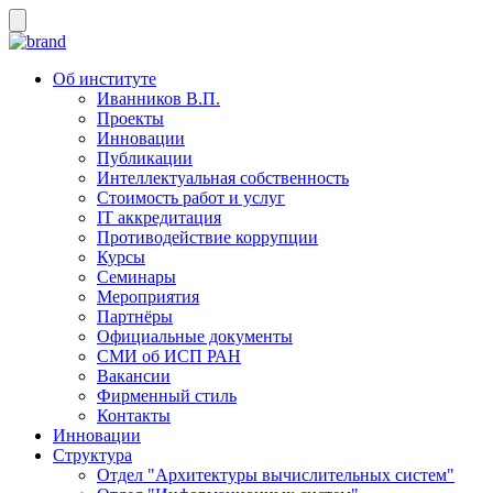
Об институте
Иванников В.П.
Проекты
Инновации
Публикации
Интеллектуальная собственность
Стоимость работ и услуг
IT аккредитация
Противодействие коррупции
Курсы
Семинары
Мероприятия
Партнёры
Официальные документы
СМИ об ИСП РАН
Вакансии
Фирменный стиль
Контакты
Инновации
Структура
Отдел "Архитектуры вычислительных систем"