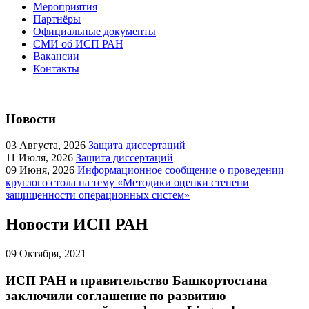
Мероприятия
Партнёры
Официальные документы
СМИ об ИСП РАН
Вакансии
Контакты
Новости
03
Августа, 2026
Защита диссертаций
11
Июля, 2026
Защита диссертаций
09
Июня, 2026
Информационное сообщение о проведении
круглого стола на тему «Методики оценки степени
защищенности операционных систем»
Новости ИСП РАН
09
Октября, 2021
ИСП РАН и правительство Башкортостана
заключили соглашение по развитию