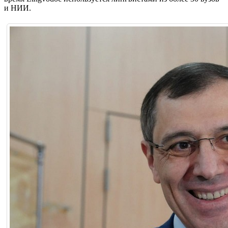
и НИИ.