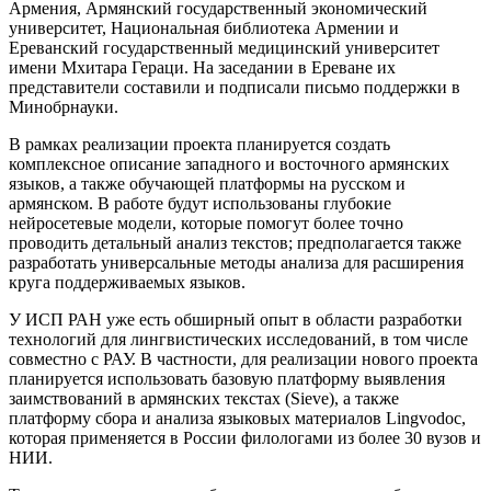
Армения, Армянский государственный экономический
университет, Национальная библиотека Армении и
Ереванский государственный медицинский университет
имени Мхитара Гераци. На заседании в Ереване их
представители составили и подписали письмо поддержки в
Минобрнауки.
В рамках реализации проекта планируется создать
комплексное описание западного и восточного армянских
языков, а также обучающей платформы на русском и
армянском. В работе будут использованы глубокие
нейросетевые модели, которые помогут более точно
проводить детальный анализ текстов; предполагается также
разработать универсальные методы анализа для расширения
круга поддерживаемых языков.
У ИСП РАН уже есть обширный опыт в области разработки
технологий для лингвистических исследований, в том числе
совместно с РАУ. В частности, для реализации нового проекта
планируется использовать базовую платформу выявления
заимствований в армянских текстах (Sieve), а также
платформу сбора и анализа языковых материалов Lingvodoc,
которая применяется в России филологами из более 30 вузов и
НИИ.