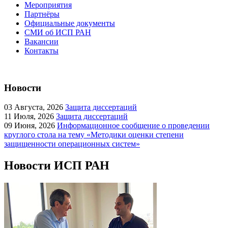
Мероприятия
Партнёры
Официальные документы
СМИ об ИСП РАН
Вакансии
Контакты
Новости
03
Августа, 2026
Защита диссертаций
11
Июля, 2026
Защита диссертаций
09
Июня, 2026
Информационное сообщение о проведении
круглого стола на тему «Методики оценки степени
защищенности операционных систем»
Новости ИСП РАН