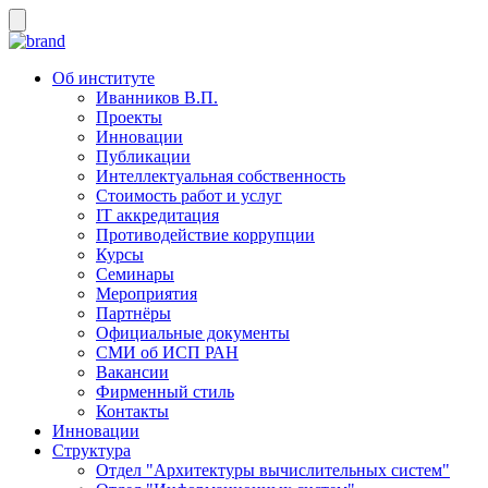
Об институте
Иванников В.П.
Проекты
Инновации
Публикации
Интеллектуальная собственность
Стоимость работ и услуг
IT аккредитация
Противодействие коррупции
Курсы
Семинары
Мероприятия
Партнёры
Официальные документы
СМИ об ИСП РАН
Вакансии
Фирменный стиль
Контакты
Инновации
Структура
Отдел "Архитектуры вычислительных систем"