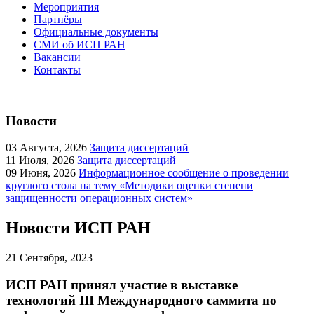
Мероприятия
Партнёры
Официальные документы
СМИ об ИСП РАН
Вакансии
Контакты
Новости
03
Августа, 2026
Защита диссертаций
11
Июля, 2026
Защита диссертаций
09
Июня, 2026
Информационное сообщение о проведении
круглого стола на тему «Методики оценки степени
защищенности операционных систем»
Новости ИСП РАН
21
Сентября, 2023
ИСП РАН принял участие в выставке
технологий III Международного саммита по