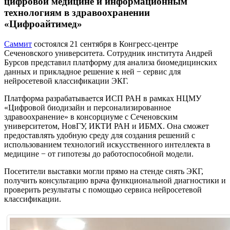
цифровой медицине и информационным
технологиям в здравоохранении
«Цифроайтимед»
Саммит
состоялся 21 сентября в Конгресс-центре
Сеченовского университета. Сотрудник института Андрей
Бурсов представил платформу для анализа биомедицинских
данных и прикладное решение к ней − сервис для
нейросетевой классификации ЭКГ.
Платформа разрабатывается ИСП РАН в рамках НЦМУ
«Цифровой биодизайн и персонализированное
здравоохранение» в консорциуме с Сеченовским
университетом, НовГУ, ИКТИ РАН и ИБМХ. Она сможет
предоставлять удобную среду для создания решений с
использованием технологий искусственного интеллекта в
медицине − от гипотезы до работоспособной модели.
Посетители выставки могли прямо на стенде снять ЭКГ,
получить консультацию врача функциональной диагностики и
проверить результаты с помощью сервиса нейросетевой
классификации.