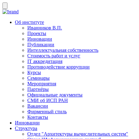
Об институте
Иванников В.П.
Проекты
Инновации
Публикации
Интеллектуальная собственность
Стоимость работ и услуг
IT аккредитация
Противодействие коррупции
Курсы
Семинары
Мероприятия
Партнёры
Официальные документы
СМИ об ИСП РАН
Вакансии
Фирменный стиль
Контакты
Инновации
Структура
Отдел "Архитектуры вычислительных систем"