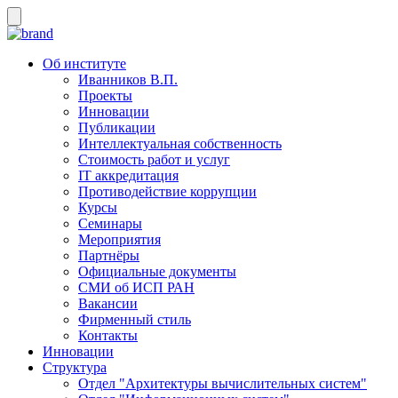
Об институте
Иванников В.П.
Проекты
Инновации
Публикации
Интеллектуальная собственность
Стоимость работ и услуг
IT аккредитация
Противодействие коррупции
Курсы
Семинары
Мероприятия
Партнёры
Официальные документы
СМИ об ИСП РАН
Вакансии
Фирменный стиль
Контакты
Инновации
Структура
Отдел "Архитектуры вычислительных систем"