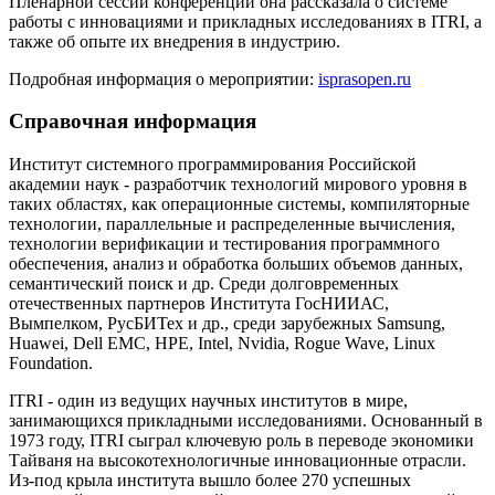
Пленарной сессии конференции она рассказала о системе
работы с инновациями и прикладных исследованиях в ITRI, а
также об опыте их внедрения в индустрию.
Подробная информация о мероприятии:
isprasopen.ru
Справочная информация
Институт системного программирования Российской
академии наук - разработчик технологий мирового уровня в
таких областях, как операционные системы, компиляторные
технологии, параллельные и распределенные вычисления,
технологии верификации и тестирования программного
обеспечения, анализ и обработка больших объемов данных,
семантический поиск и др. Среди долговременных
отечественных партнеров Института ГосНИИАС,
Вымпелком, РусБИТех и др., среди зарубежных Samsung,
Huawei, Dell EMC, HPE, Intel, Nvidia, Rogue Wave, Linux
Foundation.
ITRI - один из ведущих научных институтов в мире,
занимающихся прикладными исследованиями. Основанный в
1973 году, ITRI сыграл ключевую роль в переводе экономики
Тайваня на высокотехнологичные инновационные отрасли.
Из-под крыла института вышло более 270 успешных