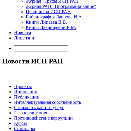
Журнал "Труды ИСП РАН"
Журнал РАН "Программирование"
Препринты ИСП РАН
Библиография Лаврова И.А.
Книги Липаева В.В.
Книги Лаврищевой Е.М.
Новости
Лицензии
Новости ИСП РАН
Проекты
Инновации
Публикации
Интеллектуальная собственность
Стоимость работ и услуг
IT аккредитация
Противодействие коррупции
Курсы
Семинары