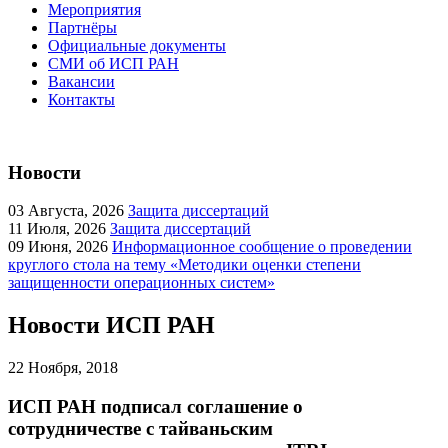
Мероприятия
Партнёры
Официальные документы
СМИ об ИСП РАН
Вакансии
Контакты
Новости
03
Августа, 2026
Защита диссертаций
11
Июля, 2026
Защита диссертаций
09
Июня, 2026
Информационное сообщение о проведении
круглого стола на тему «Методики оценки степени
защищенности операционных систем»
Новости ИСП РАН
22
Ноября, 2018
ИСП РАН подписал соглашение о
сотрудничестве с тайваньским