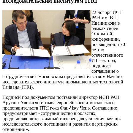
исследовательским институтом ITRI
22 ноября ИСП
РАН им. В.П.
Иванникова в
рамках своей
Открытой
конференции,
посвященной 70-
летию
отечественного
ИТ-сектора,
подписал
соглашение о
сотрудничестве с московским представительством Научно-
исследовательского института промышленных технологий
Тайваня (ITRI).
Подписи под документом поставили директор ИСП РАН
Арутюн Аветисян и глава европейского и московского
представительств ITRI г-жа Фан-Чжу Чень. Соглашение
предусматривает «сотрудничество в областях,
представляющих взаимный интерес для усиления научно-
исследовательского потенциала и развития партнерских
отношений».