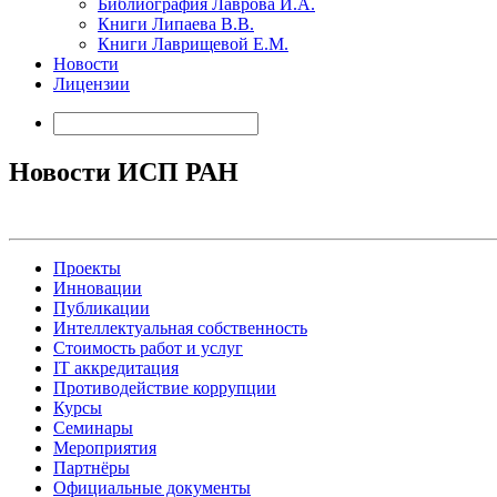
Библиография Лаврова И.А.
Книги Липаева В.В.
Книги Лаврищевой Е.М.
Новости
Лицензии
Новости ИСП РАН
Проекты
Инновации
Публикации
Интеллектуальная собственность
Стоимость работ и услуг
IT аккредитация
Противодействие коррупции
Курсы
Семинары
Мероприятия
Партнёры
Официальные документы