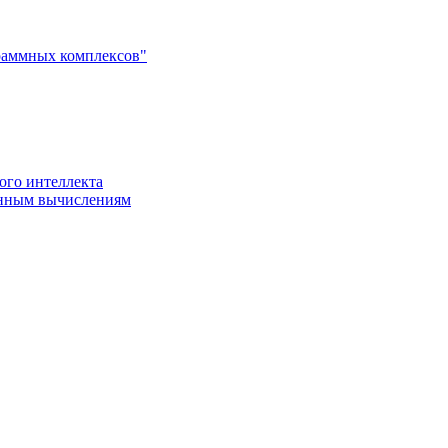
раммных комплексов"
ого интеллекта
енным вычислениям