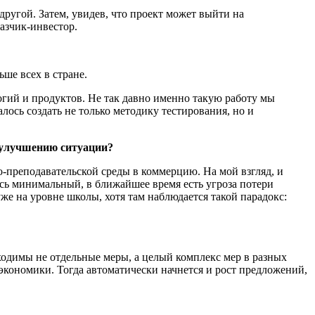
 другой. Затем, увидев, что проект может выйти на
азчик-инвестор.
ше всех в стране.
гий и продуктов. Не так давно именно такую работу мы
лось создать не только методику тестирования, но и
 улучшению ситуации?
но-преподавательской среды в коммерцию. На мой взгляд, и
есь минимальный, в ближайшее время есть угроза потери
же на уровне школы, хотя там наблюдается такой парадокс:
бходимы не отдельные меры, а целый комплекс мер в разных
экономики. Тогда автоматически начнется и рост предложений,