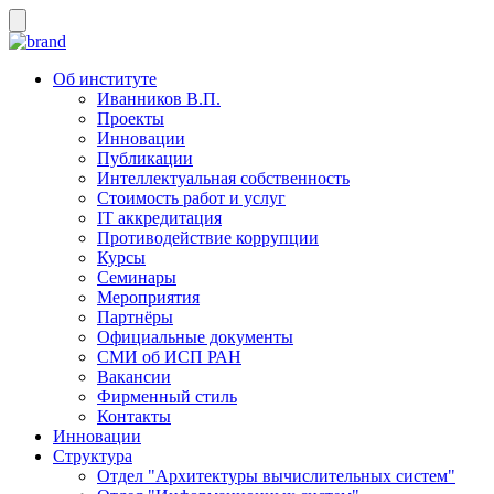
Об институте
Иванников В.П.
Проекты
Инновации
Публикации
Интеллектуальная собственность
Стоимость работ и услуг
IT аккредитация
Противодействие коррупции
Курсы
Семинары
Мероприятия
Партнёры
Официальные документы
СМИ об ИСП РАН
Вакансии
Фирменный стиль
Контакты
Инновации
Структура
Отдел "Архитектуры вычислительных систем"