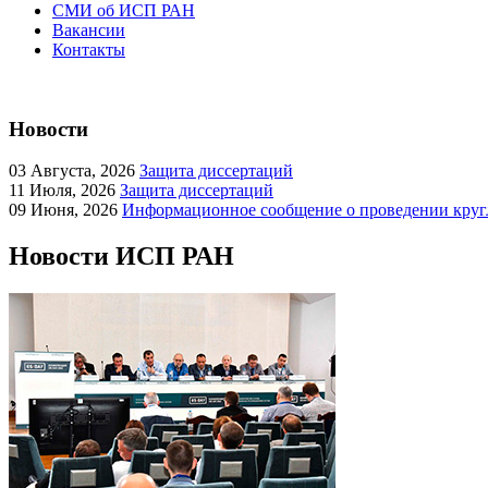
СМИ об ИСП РАН
Вакансии
Контакты
Новости
03
Августа, 2026
Защита диссертаций
11
Июля, 2026
Защита диссертаций
09
Июня, 2026
Информационное сообщение о проведении кругл
Новости ИСП РАН