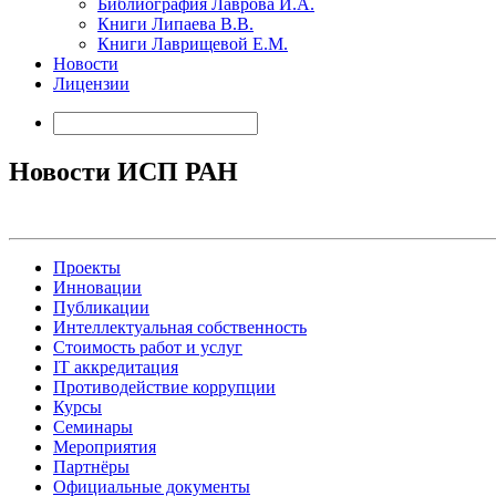
Библиография Лаврова И.А.
Книги Липаева В.В.
Книги Лаврищевой Е.М.
Новости
Лицензии
Новости ИСП РАН
Проекты
Инновации
Публикации
Интеллектуальная собственность
Стоимость работ и услуг
IT аккредитация
Противодействие коррупции
Курсы
Семинары
Мероприятия
Партнёры
Официальные документы