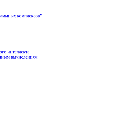
раммных комплексов"
ого интеллекта
енным вычислениям