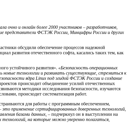
ла очно и онлайн более 2000 участников – разработчиков,
стие представители ФСТЭК России, Минцифры России и других
частники обсудили обеспечение процессов надежной
ал развития отечественного софта, касались таких тем, как
ного устойчивого развития».
«Безопасность операционных
ь новые технологии и развивать существующие, стремиться к
езопасности ядра Linux под эгидой ФСТЭК России и создание
проектов происходит объединение усилий отечественных
звиваются методики исследования безопасности, изучаются
словами, происходит систематизация работ.
траиваются для работы с программным обеспечением,
– это применение сертифицированных доверенных технологий,
авления базами данных,
– подчеркнул он в выступлении на
 технологий, на которые можно уверенно полагаться,