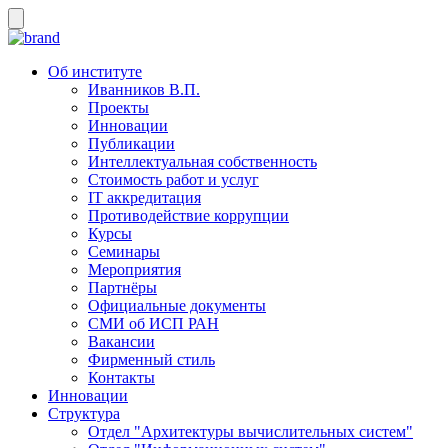
Об институте
Иванников В.П.
Проекты
Инновации
Публикации
Интеллектуальная собственность
Стоимость работ и услуг
IT аккредитация
Противодействие коррупции
Курсы
Семинары
Мероприятия
Партнёры
Официальные документы
СМИ об ИСП РАН
Вакансии
Фирменный стиль
Контакты
Инновации
Структура
Отдел "Архитектуры вычислительных систем"