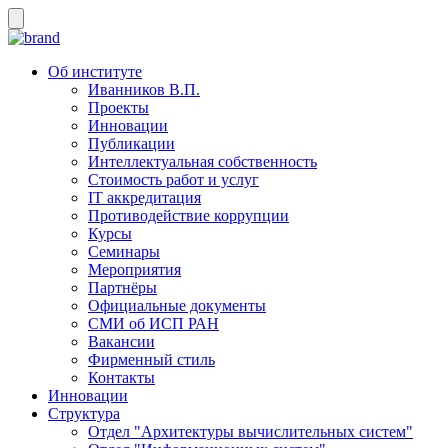
Об институте
Иванников В.П.
Проекты
Инновации
Публикации
Интеллектуальная собственность
Стоимость работ и услуг
IT аккредитация
Противодействие коррупции
Курсы
Семинары
Мероприятия
Партнёры
Официальные документы
СМИ об ИСП РАН
Вакансии
Фирменный стиль
Контакты
Инновации
Структура
Отдел "Архитектуры вычислительных систем"