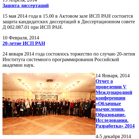
Защита диссертаций
15 мая 2014 года в 15.00 в Актовом зале ИСП РАН состоится
защита кандидатских диссертаций в Диссертационном совете
Д 002.087.01 при ИСП РАН.
10
Февраля, 2014
20-летие ИСП РАН
24 января 2014 года состоялось торжество по случаю 20-летия
Института системного программирования Российской
академии наук.
14
Января, 2014
Отчет о
проведении V
Международной
конференции
«Облачные
вычисления.
Образование.
Исследования.
Разработка» 2014
4-5 декабря 2014