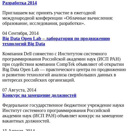
Разработка 2014
Приглашаем вас принять участие в ежегодной
международной конференции «Облачные вычисления:
образование, исследования, разработки».
04
Сентября, 2014
Big Data Open Lab – лаборатория по продвижению
технологий Big Data
Компания Dell совместно с Институтом системного
программирования Российской академии наук (ИСП РАН)
при содействии компании CompTek объявляют об открытии
Big Data Open Lab — практического центра по продвижению
и развитию технологий анализа сверхбольших данных в
интересах российских организаций.
07
Августа, 2014
Конкурс на замещение должностей
Федеральное государственное бюджетное учреждение науки
Институт системного программирования Российской
академии наук (ИСП РАН) объявляет конкурс на замещение
вакантных должностей.
15
Апреля, 2014