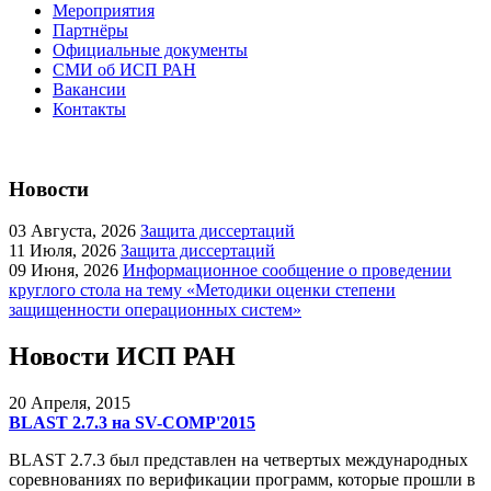
Мероприятия
Партнёры
Официальные документы
СМИ об ИСП РАН
Вакансии
Контакты
Новости
03
Августа, 2026
Защита диссертаций
11
Июля, 2026
Защита диссертаций
09
Июня, 2026
Информационное сообщение о проведении
круглого стола на тему «Методики оценки степени
защищенности операционных систем»
Новости ИСП РАН
20
Апреля, 2015
BLAST 2.7.3 на SV-COMP'2015
BLAST 2.7.3 был представлен на четвертых международных
соревнованиях по верификации программ, которые прошли в