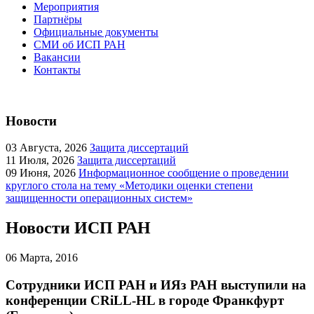
Мероприятия
Партнёры
Официальные документы
СМИ об ИСП РАН
Вакансии
Контакты
Новости
03
Августа, 2026
Защита диссертаций
11
Июля, 2026
Защита диссертаций
09
Июня, 2026
Информационное сообщение о проведении
круглого стола на тему «Методики оценки степени
защищенности операционных систем»
Новости ИСП РАН
06
Марта, 2016
Сотрудники ИСП РАН и ИЯз РАН выступили на
конференции CRiLL-HL в городе Франкфурт