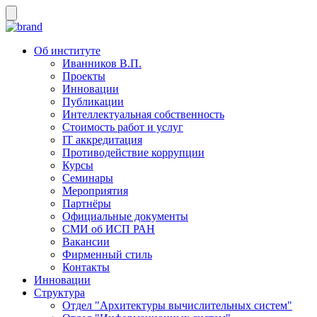
Об институте
Иванников В.П.
Проекты
Инновации
Публикации
Интеллектуальная собственность
Стоимость работ и услуг
IT аккредитация
Противодействие коррупции
Курсы
Семинары
Мероприятия
Партнёры
Официальные документы
СМИ об ИСП РАН
Вакансии
Фирменный стиль
Контакты
Инновации
Структура
Отдел "Архитектуры вычислительных систем"