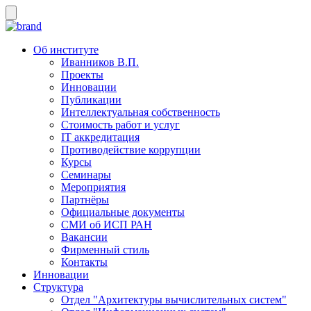
Об институте
Иванников В.П.
Проекты
Инновации
Публикации
Интеллектуальная собственность
Стоимость работ и услуг
IT аккредитация
Противодействие коррупции
Курсы
Семинары
Мероприятия
Партнёры
Официальные документы
СМИ об ИСП РАН
Вакансии
Фирменный стиль
Контакты
Инновации
Структура
Отдел "Архитектуры вычислительных систем"