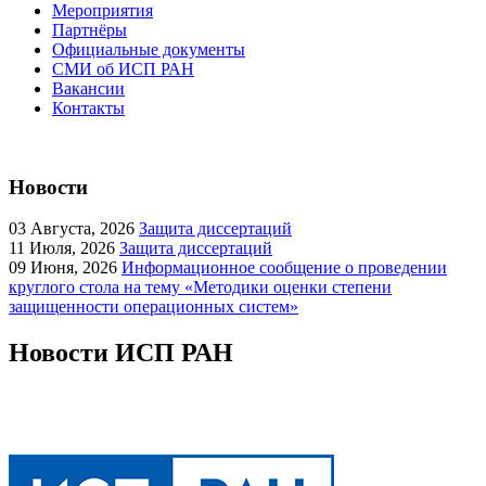
Мероприятия
Партнёры
Официальные документы
СМИ об ИСП РАН
Вакансии
Контакты
Новости
03
Августа, 2026
Защита диссертаций
11
Июля, 2026
Защита диссертаций
09
Июня, 2026
Информационное сообщение о проведении
круглого стола на тему «Методики оценки степени
защищенности операционных систем»
Новости ИСП РАН