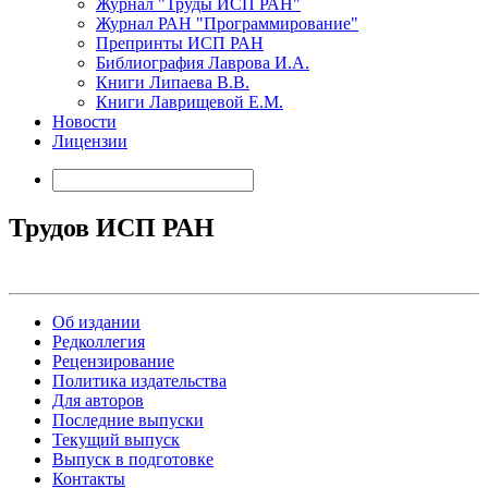
Журнал "Труды ИСП РАН"
Журнал РАН "Программирование"
Препринты ИСП РАН
Библиография Лаврова И.А.
Книги Липаева В.В.
Книги Лаврищевой Е.М.
Новости
Лицензии
Трудов ИСП РАН
Об издании
Редколлегия
Рецензирование
Политика издательства
Для авторов
Последние выпуски
Текущий выпуск
Выпуск в подготовке
Контакты