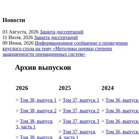
Новости
03
Августа, 2026
Защита диссертаций
11
Июля, 2026
Защита диссертаций
09
Июня, 2026
Информационное сообщение о проведении
круглого стола на тему «Методики оценки степени
защищенности операционных систем»
Архив выпусков
2026
2025
2024
>
Том 38, выпуск 1
>
Том 37, выпуск 1
>
Том 36, выпуск
>
Том 38, выпуск 2
>
Том 37, выпуск 2
>
Том 36, выпуск
>
Том 38, выпуск
>
Том 37, выпуск 3
>
Том 36, выпуск
3, часть 1
>
Том 37, выпуск
>
Том 36, выпуск
>
Том 38, выпуск
4, часть 1