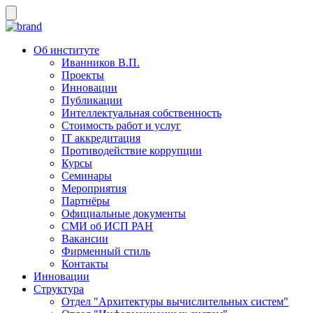
Об институте
Иванников В.П.
Проекты
Инновации
Публикации
Интеллектуальная собственность
Стоимость работ и услуг
IT аккредитация
Противодействие коррупции
Курсы
Семинары
Мероприятия
Партнёры
Официальные документы
СМИ об ИСП РАН
Вакансии
Фирменный стиль
Контакты
Инновации
Структура
Отдел "Архитектуры вычислительных систем"