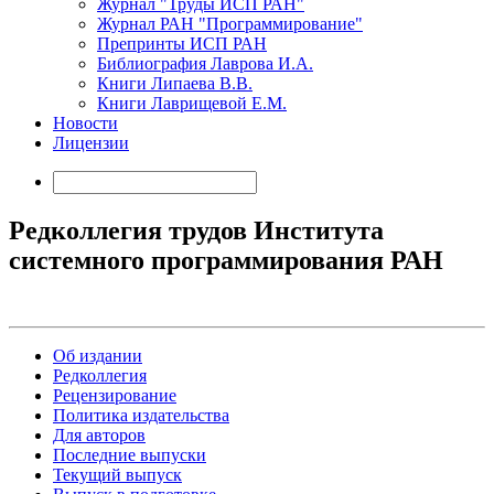
Журнал "Труды ИСП РАН"
Журнал РАН "Программирование"
Препринты ИСП РАН
Библиография Лаврова И.А.
Книги Липаева В.В.
Книги Лаврищевой Е.М.
Новости
Лицензии
Редколлегия трудов Института
системного программирования РАН
Об издании
Редколлегия
Рецензирование
Политика издательства
Для авторов
Последние выпуски
Текущий выпуск