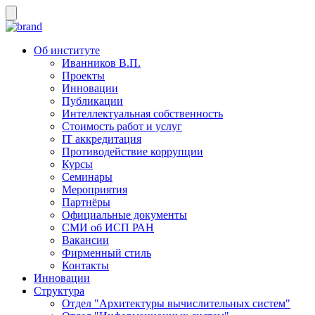
Об институте
Иванников В.П.
Проекты
Инновации
Публикации
Интеллектуальная собственность
Стоимость работ и услуг
IT аккредитация
Противодействие коррупции
Курсы
Семинары
Мероприятия
Партнёры
Официальные документы
СМИ об ИСП РАН
Вакансии
Фирменный стиль
Контакты
Инновации
Структура
Отдел "Архитектуры вычислительных систем"