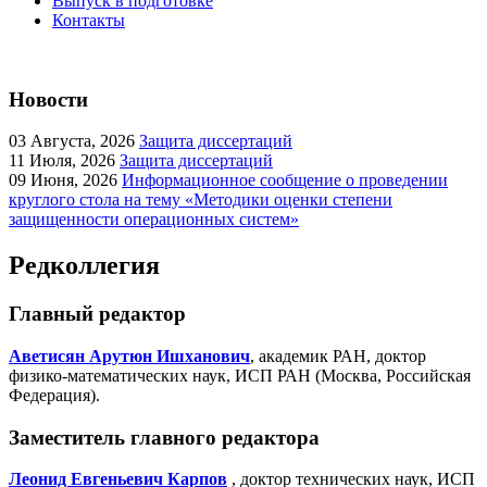
Выпуск в подготовке
Контакты
Новости
03
Августа, 2026
Защита диссертаций
11
Июля, 2026
Защита диссертаций
09
Июня, 2026
Информационное сообщение о проведении
круглого стола на тему «Методики оценки степени
защищенности операционных систем»
Редколлегия
Главный редактор
Аветисян Арутюн Ишханович
, академик РАН, доктор
физико-математических наук, ИСП РАН (Москва, Российская
Федерация).
Заместитель главного редактора
Леонид Евгеньевич Карпов
, доктор технических наук, ИСП