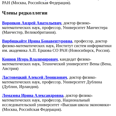
РАН (Москва, Российская Федерация).
Члены редколлегии
Воронков Андрей Анатольевич
, доктор физико-
математических наук, профессор, Университет Манчестера
(Манчестер, Великобритания).
Вирбицкайте Ирина Бонавентуровна
, профессор, доктор
физико-математических наук, Институт систем информатики
им. академика А.П. Ершова СО РАН (Новосибирск, Россия).
Коннов Игорь Владимирович
, кандидат физико-
математических наук, Технический университет Вены (Вена,
Австрия)
Ластовецкий Алексей Леонидович
, доктор физико-
математических наук, профессор, Университет Дублина
(Дублин, Ирландия).
Ломазова Ирина Александровна
, доктор физико-
математических наук, профессор, Национальный
исследовательский университет «Высшая школа экономики»
(Москва, Российская Федерация).