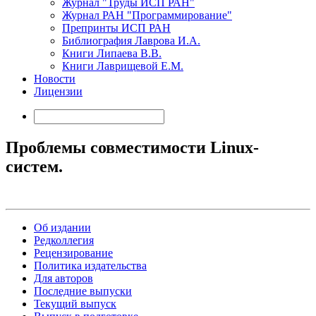
Журнал "Труды ИСП РАН"
Журнал РАН "Программирование"
Препринты ИСП РАН
Библиография Лаврова И.А.
Книги Липаева В.В.
Книги Лаврищевой Е.М.
Новости
Лицензии
Проблемы совместимости Linux-
систем.
Об издании
Редколлегия
Рецензирование
Политика издательства
Для авторов
Последние выпуски
Текущий выпуск