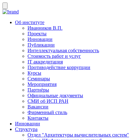
Об институте
Иванников В.П.
Проекты
Инновации
Публикации
Интеллектуальная собственность
Стоимость работ и услуг
IT аккредитация
Противодействие коррупции
Курсы
Семинары
Мероприятия
Партнёры
Официальные документы
СМИ об ИСП РАН
Вакансии
Фирменный стиль
Контакты
Инновации
Структура
Отдел "Архитектуры вычислительных систем"