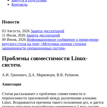
Выпуск в подготовке
Контакты
Новости
03
Августа, 2026
Защита диссертаций
11
Июля, 2026
Защита диссертаций
09
Июня, 2026
Информационное сообщение о проведении
круглого стола на тему «Методики оценки степени
защищенности операционных систем»
Проблемы совместимости Linux-
систем.
А.И. Гриневич, Д.А. Марковцев, В.В. Рубанов.
Аннотация
Статья рассказывает о проблемах совместимости и
переносимости приложений между различными клонами
Linux. Вскрываются причины такого положения дел, и дается
краткое описание разнообразия современных Linux-систем.