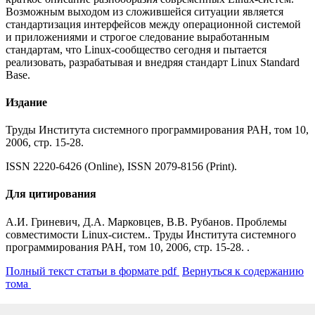
Возможным выходом из сложившейся ситуации является
стандартизация интерфейсов между операционной системой
и приложениями и строгое следование выработанным
стандартам, что Linux-сообщество сегодня и пытается
реализовать, разрабатывая и внедряя стандарт Linux Standard
Base.
Издание
Труды Института системного программирования РАН, том 10,
2006, стр. 15-28.
ISSN 2220-6426 (Online), ISSN 2079-8156 (Print).
Для цитирования
А.И. Гриневич, Д.А. Марковцев, В.В. Рубанов. Проблемы
совместимости Linux-систем.. Труды Института системного
программирования РАН, том 10, 2006, стр. 15-28. .
Полный текст статьи в формате pdf
Вернуться к содержанию
тома