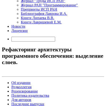
Журнал "Труды ИСП РАН"
Журнал РАН "Программирование"
Препринты ИСП РАН
Библиография Лаврова И.А.
Книги Липаева В.В.
Книги Лаврищевой Е.М.
Новости
Лицензии
Рефакторинг архитектуры
программного обеспечения: выделение
слоев.
Об издании
Редколлегия
Рецензирование
Политика издательства
Для авторов
Последние выпуски