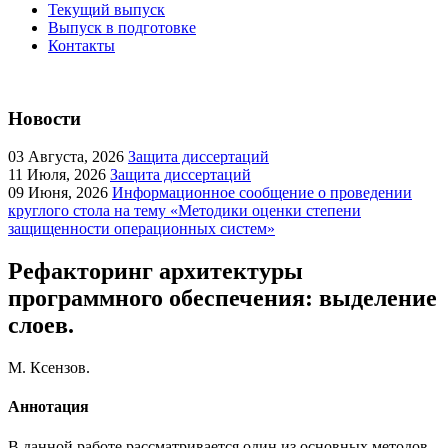
Текущий выпуск
Выпуск в подготовке
Контакты
Новости
03
Августа, 2026
Защита диссертаций
11
Июля, 2026
Защита диссертаций
09
Июня, 2026
Информационное сообщение о проведении
круглого стола на тему «Методики оценки степени
защищенности операционных систем»
Рефакторинг архитектуры
программного обеспечения: выделение
слоев.
М. Ксензов.
Аннотация
В данной работе рассматривается один из основных методов