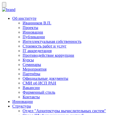
Об институте
Иванников В.П.
Проекты
Инновации
Публикации
Интеллектуальная собственность
Стоимость работ и услуг
IT аккредитация
Противодействие коррупции
Курсы
Семинары
Мероприятия
Партнёры
Официальные документы
СМИ об ИСП РАН
Вакансии
Фирменный стиль
Контакты
Инновации
Структура
Отдел "Архитектуры вычислительных систем"