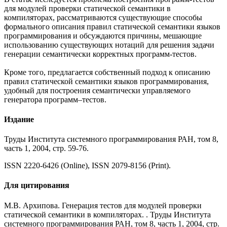
для модулей проверки статической семантики в
компиляторах, рассматриваются существующие способы
формального описания правил статической семантики языков
программирования и обсуждаются причины, мешающие
использованию существующих нотаций для решения задачи
генерации семантически корректных программ-тестов.
Кроме того, предлагается собственный подход к описанию
правил статической семантики языков программирования,
удобный для построения семантически управляемого
генератора программ–тестов.
Издание
Труды Института системного программирования РАН, том 8,
часть 1, 2004, стр. 59-76.
ISSN 2220-6426 (Online), ISSN 2079-8156 (Print).
Для цитирования
М.В. Архипова. Генерация тестов для модулей проверки
статической семантики в компиляторах. . Труды Института
системного программирования РАН, том 8, часть 1, 2004, стр.