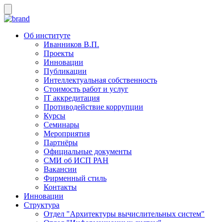
Об институте
Иванников В.П.
Проекты
Инновации
Публикации
Интеллектуальная собственность
Стоимость работ и услуг
IT аккредитация
Противодействие коррупции
Курсы
Семинары
Мероприятия
Партнёры
Официальные документы
СМИ об ИСП РАН
Вакансии
Фирменный стиль
Контакты
Инновации
Структура
Отдел "Архитектуры вычислительных систем"