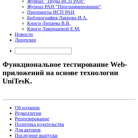
Журнал "Труды ИСП РАН"
Журнал РАН "Программирование"
Препринты ИСП РАН
Библиография Лаврова И.А.
Книги Липаева В.В.
Книги Лаврищевой Е.М.
Новости
Лицензии
Функциональное тестирование Web-
приложений на основе технологии
UniTesK.
Об издании
Редколлегия
Рецензирование
Политика издательства
Для авторов
Последние выпуски