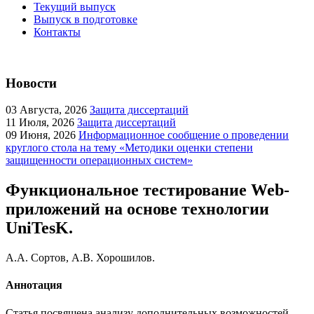
Текущий выпуск
Выпуск в подготовке
Контакты
Новости
03
Августа, 2026
Защита диссертаций
11
Июля, 2026
Защита диссертаций
09
Июня, 2026
Информационное сообщение о проведении
круглого стола на тему «Методики оценки степени
защищенности операционных систем»
Функциональное тестирование Web-
приложений на основе технологии
UniTesK.
А.А. Сортов, А.В. Хорошилов.
Аннотация
Статья посвящена анализу дополнительных возможностей