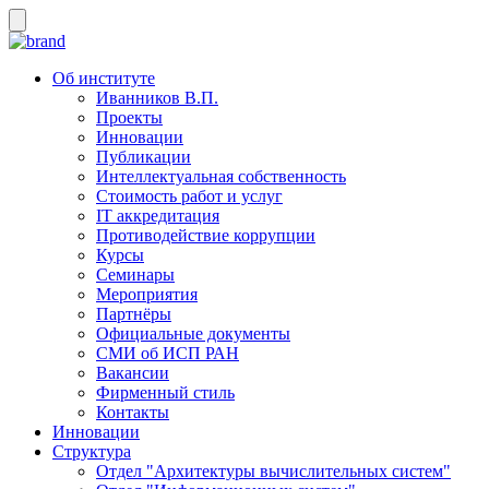
Об институте
Иванников В.П.
Проекты
Инновации
Публикации
Интеллектуальная собственность
Стоимость работ и услуг
IT аккредитация
Противодействие коррупции
Курсы
Семинары
Мероприятия
Партнёры
Официальные документы
СМИ об ИСП РАН
Вакансии
Фирменный стиль
Контакты
Инновации
Структура
Отдел "Архитектуры вычислительных систем"