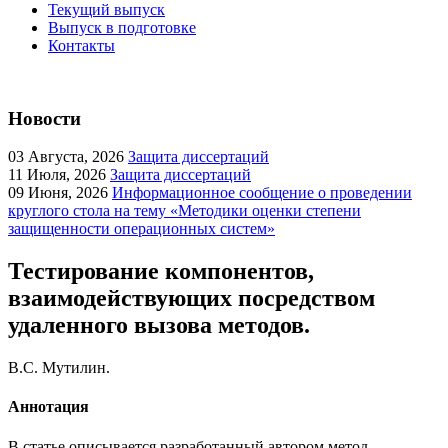
Текущий выпуск
Выпуск в подготовке
Контакты
Новости
03
Августа, 2026
Защита диссертаций
11
Июля, 2026
Защита диссертаций
09
Июня, 2026
Информационное сообщение о проведении
круглого стола на тему «Методики оценки степени
защищенности операционных систем»
Тестирование компонентов,
взаимодействующих посредством
удаленного вызова методов.
В.С. Мутилин.
Аннотация
В статье описывается разработанный автором метод