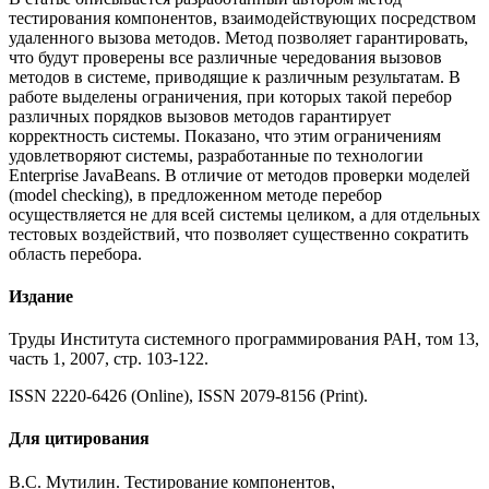
тестирования компонентов, взаимодействующих посредством
удаленного вызова методов. Метод позволяет гарантировать,
что будут проверены все различные чередования вызовов
методов в системе, приводящие к различным результатам. В
работе выделены ограничения, при которых такой перебор
различных порядков вызовов методов гарантирует
корректность системы. Показано, что этим ограничениям
удовлетворяют системы, разработанные по технологии
Enterprise JavaBeans. В отличие от методов проверки моделей
(model checking), в предложенном методе перебор
осуществляется не для всей системы целиком, а для отдельных
тестовых воздействий, что позволяет существенно сократить
область перебора.
Издание
Труды Института системного программирования РАН, том 13,
часть 1, 2007, стр. 103-122.
ISSN 2220-6426 (Online), ISSN 2079-8156 (Print).
Для цитирования
В.С. Мутилин. Тестирование компонентов,