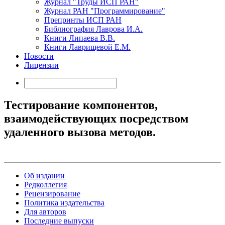
Журнал "Труды ИСП РАН"
Журнал РАН "Программирование"
Препринты ИСП РАН
Библиография Лаврова И.А.
Книги Липаева В.В.
Книги Лаврищевой Е.М.
Новости
Лицензии
Тестирование компонентов,
взаимодействующих посредством
удаленного вызова методов.
Об издании
Редколлегия
Рецензирование
Политика издательства
Для авторов
Последние выпуски