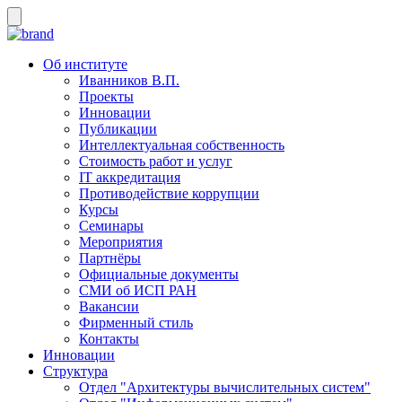
Об институте
Иванников В.П.
Проекты
Инновации
Публикации
Интеллектуальная собственность
Стоимость работ и услуг
IT аккредитация
Противодействие коррупции
Курсы
Семинары
Мероприятия
Партнёры
Официальные документы
СМИ об ИСП РАН
Вакансии
Фирменный стиль
Контакты
Инновации
Структура
Отдел "Архитектуры вычислительных систем"