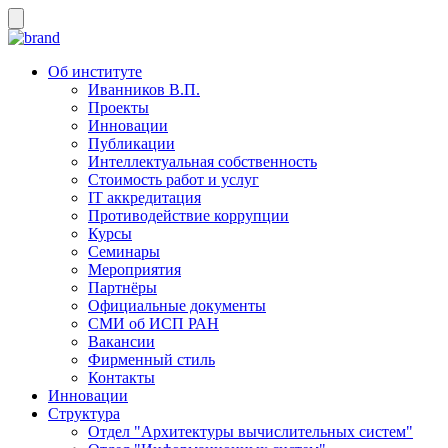
Об институте
Иванников В.П.
Проекты
Инновации
Публикации
Интеллектуальная собственность
Стоимость работ и услуг
IT аккредитация
Противодействие коррупции
Курсы
Семинары
Мероприятия
Партнёры
Официальные документы
СМИ об ИСП РАН
Вакансии
Фирменный стиль
Контакты
Инновации
Структура
Отдел "Архитектуры вычислительных систем"