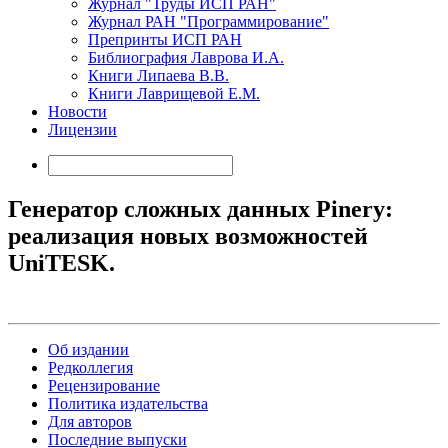
Журнал "Труды ИСП РАН"
Журнал РАН "Программирование"
Препринты ИСП РАН
Библиография Лаврова И.А.
Книги Липаева В.В.
Книги Лаврищевой Е.М.
Новости
Лицензии
Генератор сложных данных Pinery:
реализация новых возможностей
UniTESK.
Об издании
Редколлегия
Рецензирование
Политика издательства
Для авторов
Последние выпуски