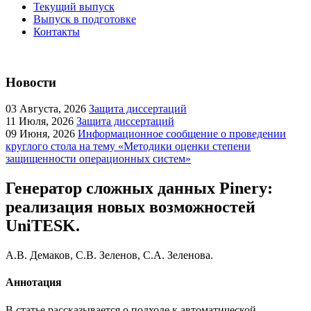
Текущий выпуск
Выпуск в подготовке
Контакты
Новости
03
Августа, 2026
Защита диссертаций
11
Июля, 2026
Защита диссертаций
09
Июня, 2026
Информационное сообщение о проведении
круглого стола на тему «Методики оценки степени
защищенности операционных систем»
Генератор сложных данных Pinery:
реализация новых возможностей
UniTESK.
А.В. Демаков, С.В. Зеленов, С.А. Зеленова.
Аннотация
В статье рассказывается о подходе к автоматической