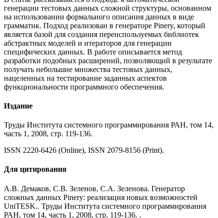
генерации тестовых данных сложной структуры, основанном
на использовании формального описания данных в виде
грамматик. Подход реализован в генераторе Pinery, который
является базой для создания переиспользуемых библиотек
абстрактных моделей и итераторов для генерации
специфических данных. В работе описывается метод
разработки подобных расширений, позволяющий в результате
получать небольшие множества тестовых данных,
нацеленных на тестирование заданных аспектов
функциональности программного обеспечения.
Издание
Труды Института системного программирования РАН, том 14,
часть 1, 2008, стр. 119-136.
ISSN 2220-6426 (Online), ISSN 2079-8156 (Print).
Для цитирования
А.В. Демаков, С.В. Зеленов, С.А. Зеленова. Генератор
сложных данных Pinery: реализация новых возможностей
UniTESK.. Труды Института системного программирования
РАН, том 14, часть 1, 2008, стр. 119-136. .