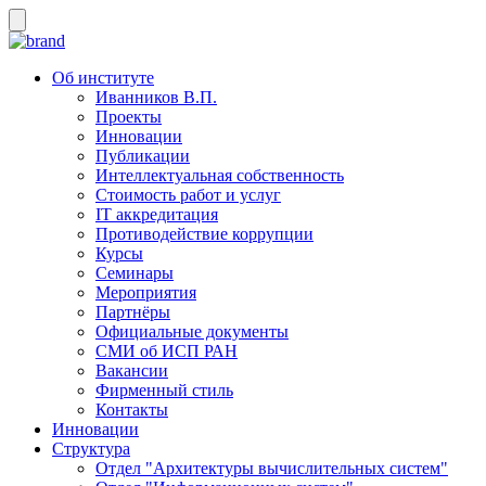
Об институте
Иванников В.П.
Проекты
Инновации
Публикации
Интеллектуальная собственность
Стоимость работ и услуг
IT аккредитация
Противодействие коррупции
Курсы
Семинары
Мероприятия
Партнёры
Официальные документы
СМИ об ИСП РАН
Вакансии
Фирменный стиль
Контакты
Инновации
Структура
Отдел "Архитектуры вычислительных систем"