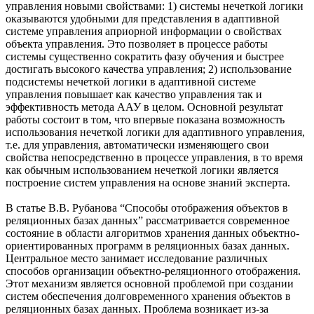
управления новыми свойствами: 1) системы нечеткой логики
оказываются удобными для представления в адаптивной
системе управления априорной информации о свойствах
объекта управления. Это позволяет в процессе работы
системы существенно сократить фазу обучения и быстрее
достигать высокого качества управления; 2) использование
подсистемы нечеткой логики в адаптивной системе
управления повышает как качество управления так и
эффективность метода ААУ в целом. Основной результат
работы состоит в том, что впервые показана возможность
использования нечеткой логики для адаптивного управления,
т.е. для управления, автоматически изменяющего свои
свойства непосредственно в процессе управления, в то время
как обычным использованием нечеткой логики является
построение систем управления на основе знаний эксперта.
В статье В.В. Рубанова “Способы отображения объектов в
реляционных базах данных” рассматривается современное
состояние в области алгоритмов хранения данных объектно-
ориентированных программ в реляционных базах данных.
Центральное место занимает исследование различных
способов организации объектно-реляционного отображения.
Этот механизм является основной проблемой при создании
систем обеспечения долговременного хранения объектов в
реляционных базах данных. Проблема возникает из-за