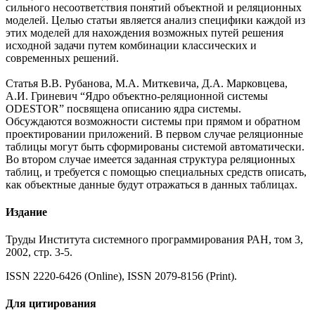
сильного несоответствия понятий объектной и реляционных
моделей. Целью статьи является анализ специфики каждой из
этих моделей для нахождения возможных путей решения
исходной задачи путем комбинации классических и
современных решений.
Статья В.В. Рубанова, М.А. Миткевича, Д.А. Марковцева,
А.И. Гриневич “Ядро объектно-реляционной системы
ODESTOR” посвящена описанию ядра системы.
Обсуждаются возможности системы при прямом и обратном
проектировании приложений. В первом случае реляционные
таблицы могут быть сформированы системой автоматически.
Во втором случае имеется заданная структура реляционных
таблиц, и требуется с помощью специальных средств описать,
как объектные данные будут отражаться в данных таблицах.
Издание
Труды Института системного программирования РАН, том 3,
2002, стр. 3-5.
ISSN 2220-6426 (Online), ISSN 2079-8156 (Print).
Для цитирования