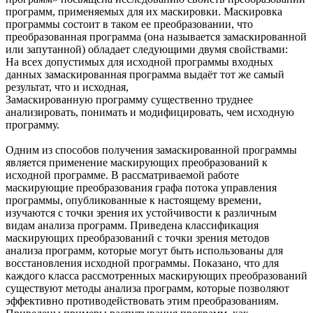
программ, применяемых для их маскировки. Маскировка
программы состоит в таком ее преобразовании, что
преобразованная программа (она называется замаскированной
или запутанной) обладает следующими двумя свойствами:
На всех допустимых для исходной программы входных
данных замаскированная программа выдаёт тот же самый
результат, что и исходная,
Замаскированную программу существенно труднее
анализировать, понимать и модифицировать, чем исходную
программу.
Одним из способов получения замаскированной программы
является применение маскирующих преобразований к
исходной программе. В рассматриваемой работе
маскирующие преобразования графа потока управления
программы, опубликованные к настоящему времени,
изучаются с точки зрения их устойчивости к различным
видам анализа программ. Приведена классификация
маскирующих преобразований с точки зрения методов
анализа программ, которые могут быть использованы для
восстановления исходной программы. Показано, что для
каждого класса рассмотренных маскирующих преобразований
существуют методы анализа программ, которые позволяют
эффективно противодействовать этим преобразованиям.