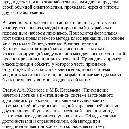
предвидеть случаи, когда заболевание выходит за пределы
своей обычной симптоматики, проявляясь через симптомы
другого заболевания.
В качестве математического аппарата используется метод
кластерного анализа, модифицированный для работы с
переменным набором признаков. Приводится формальная
постановка предлагаемого метода классификации. На основе
метода создан Универсальный Количественный
Классификатор, который может использоваться как
классифицирующий модуль в системах для оценки состояний,
прогнозирования и принятия решений. Приводится пример
классификации объекта, у которого часть признаков
отсутствует. В статье описывается конкретная система
медицинской диагностики, но разработанные методы могут
быть применены во многих других областях.
Статья А.А. Жданова и М.В. Караваева “Применение
нечеткой логики в имитационной системе автономного
адаптивного управления” посвящена исследованию
возможностей объединения в одной управляющей системе
двух технологий управления – нечеткой логики и метода
«автономного адаптивного управления». Обладая своими
достоинствами и ограничениями, оба метода при
объединении дают новое качество, наделяя систему