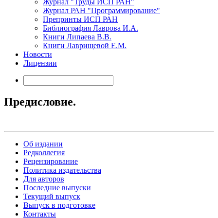
Журнал "Труды ИСП РАН"
Журнал РАН "Программирование"
Препринты ИСП РАН
Библиография Лаврова И.А.
Книги Липаева В.В.
Книги Лаврищевой Е.М.
Новости
Лицензии
Предисловие.
Об издании
Редколлегия
Рецензирование
Политика издательства
Для авторов
Последние выпуски
Текущий выпуск
Выпуск в подготовке
Контакты