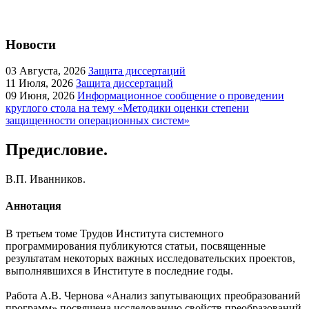
Новости
03
Августа, 2026
Защита диссертаций
11
Июля, 2026
Защита диссертаций
09
Июня, 2026
Информационное сообщение о проведении
круглого стола на тему «Методики оценки степени
защищенности операционных систем»
Предисловие.
В.П. Иванников.
Аннотация
В третьем томе Трудов Института системного
программирования публикуются статьи, посвященные
результатам некоторых важных исследовательских проектов,
выполнявшихся в Институте в последние годы.
Работа А.В. Чернова «Анализ запутывающих преобразований
программ» посвящена исследованию свойств преобразований