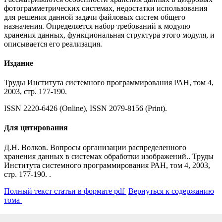
фотограмметрических системах, недостатки использования
для решения данной задачи файловых систем общего
назначения. Определяется набор требований к модулю
хранения данных, функциональная структура этого модуля, и
описывается его реализация.
Издание
Труды Института системного программирования РАН, том 4,
2003, стр. 177-190.
ISSN 2220-6426 (Online), ISSN 2079-8156 (Print).
Для цитирования
Д.Н. Волков. Вопросы организации распределенного
хранения данных в системах обработки изображений.. Труды
Института системного программирования РАН, том 4, 2003,
стр. 177-190. .
Полный текст статьи в формате pdf
Вернуться к содержанию
тома