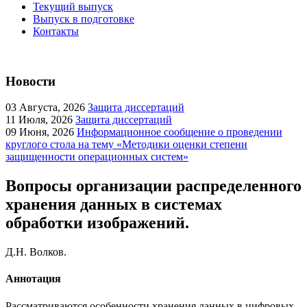
Текущий выпуск
Выпуск в подготовке
Контакты
Новости
03
Августа, 2026
Защита диссертаций
11
Июля, 2026
Защита диссертаций
09
Июня, 2026
Информационное сообщение о проведении
круглого стола на тему «Методики оценки степени
защищенности операционных систем»
Вопросы организации распределенного
хранения данных в системах
обработки изображений.
Д.Н. Волков.
Аннотация
Рассматриваются особенности хранения данных в цифровых