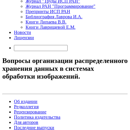
Журнал "Труды ИСП РАН"
Журнал РАН "Программирование"
Препринты ИСП РАН
Библиография Лаврова И.А.
Книги Липаева В.В.
Книги Лаврищевой Е.М.
Новости
Лицензии
Вопросы организации распределенного
хранения данных в системах
обработки изображений.
Об издании
Редколлегия
Рецензирование
Политика издательства
Для авторов
Последние выпуски