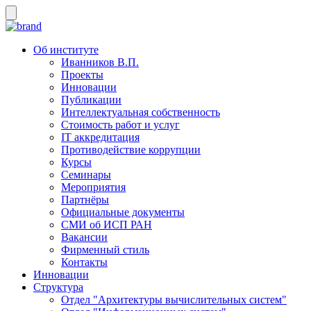
Об институте
Иванников В.П.
Проекты
Инновации
Публикации
Интеллектуальная собственность
Стоимость работ и услуг
IT аккредитация
Противодействие коррупции
Курсы
Семинары
Мероприятия
Партнёры
Официальные документы
СМИ об ИСП РАН
Вакансии
Фирменный стиль
Контакты
Инновации
Структура
Отдел "Архитектуры вычислительных систем"