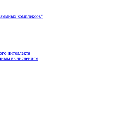
раммных комплексов"
ого интеллекта
енным вычислениям