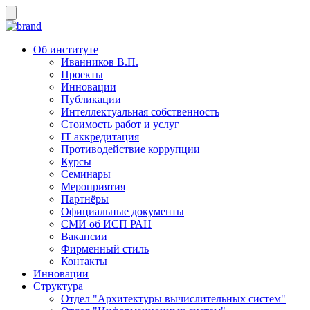
Об институте
Иванников В.П.
Проекты
Инновации
Публикации
Интеллектуальная собственность
Стоимость работ и услуг
IT аккредитация
Противодействие коррупции
Курсы
Семинары
Мероприятия
Партнёры
Официальные документы
СМИ об ИСП РАН
Вакансии
Фирменный стиль
Контакты
Инновации
Структура
Отдел "Архитектуры вычислительных систем"