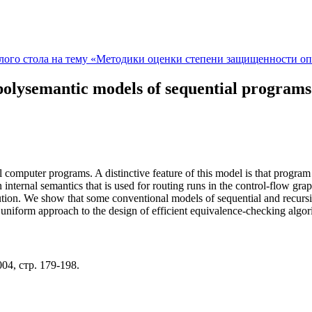
ого стола на тему «Методики оценки степени защищенности о
polysemantic models of sequential programs
computer programs. A distinctive feature of this model is that program
internal semantics that is used for routing runs in the control-flow gr
ecution. We show that some conventional models of sequential and recu
niform approach to the design of efficient equivalence-checking algor
4, стр. 179-198.