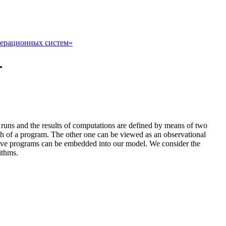
перационных систем»
.
 runs and the results of computations are defined by means of two
aph of a program. The other one can be viewed as an observational
rsive programs can be embedded into our model. We consider the
ithms.