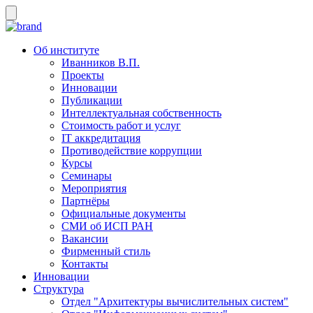
Об институте
Иванников В.П.
Проекты
Инновации
Публикации
Интеллектуальная собственность
Стоимость работ и услуг
IT аккредитация
Противодействие коррупции
Курсы
Семинары
Мероприятия
Партнёры
Официальные документы
СМИ об ИСП РАН
Вакансии
Фирменный стиль
Контакты
Инновации
Структура
Отдел "Архитектуры вычислительных систем"