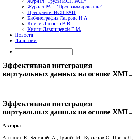
Журнал "Труды ИСП РАН"
Журнал РАН "Программирование"
Препринты ИСП РАН
Библиография Лаврова И.А.
Книги Липаева В.В.
Книги Лаврищевой Е.М.
Новости
Лицензии
Эффективная интеграция
виртуальных данных на основе XML.
Эффективная интеграция
виртуальных данных на основе XML.
Авторы
Антипин К., Фомичёв А., Гринёв М., Кузнецов С., Новак Л.,