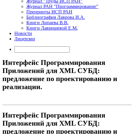
Журнал "Труды ИСП РАН"
Журнал РАН "Программирование"
Препринты ИСП РАН
Библиография Лаврова И.А.
Книги Липаева В.В.
Книги Лаврищевой Е.М.
Новости
Лицензии
Интерфейс Программирования
Приложений для XML СУБД:
предложение по проектированию и
реализации.
Интерфейс Программирования
Приложений для XML СУБД:
предложение по проектированию и