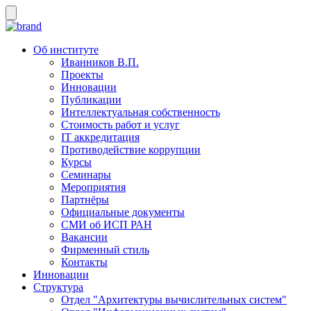
Об институте
Иванников В.П.
Проекты
Инновации
Публикации
Интеллектуальная собственность
Стоимость работ и услуг
IT аккредитация
Противодействие коррупции
Курсы
Семинары
Мероприятия
Партнёры
Официальные документы
СМИ об ИСП РАН
Вакансии
Фирменный стиль
Контакты
Инновации
Структура
Отдел "Архитектуры вычислительных систем"