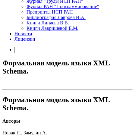
Журнал "Труды ИСП РАН"
Журнал РАН "Программирование"
Препринты ИСП РАН
Библиография Лаврова И.А.
Книги Липаева В.В.
Книги Лаврищевой Е.М.
Новости
Лицензии
Формальная модель языка XML
Schema.
Формальная модель языка XML
Schema.
Авторы
Новак Л., Замулин А.