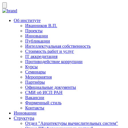
Об институте
Иванников В.П.
Проекты
Инновации
Публикации
Интеллектуальная собственность
Стоимость работ и услуг
IT аккредитация
Противодействие коррупции
Курсы
Семинары
Мероприятия
Партнёры
Официальные документы
СМИ об ИСП РАН
Вакансии
Фирменный стиль
Контакты
Инновации
Структура
Отдел "Архитектуры вычислительных систем"