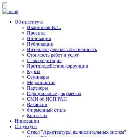
Об институте
Иванников В.П.
Проекты
Инновации
Публикации
Интеллектуальная собственность
Стоимость работ и услуг
IT аккредитация
Противодействие коррупции
Курсы
Семинары
Мероприятия
Партнёры
Официальные документы
СМИ об ИСП РАН
Вакансии
Фирменный стиль
Контакты
Инновации
Структура
Отдел "Архитектуры вычислительных систем"