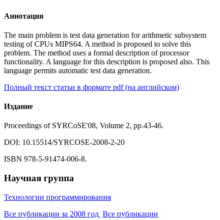
Аннотация
The main problem is test data generation for arithmetic subsystem
testing of CPUs MIPS64. A method is proposed to solve this
problem. The method uses a formal description of processor
functionality. A language for this description is proposed also. This
language permits automatic test data generation.
Полный текст статьи в формате pdf (на английском)
Издание
Proceedings of SYRCoSE'08, Volume 2, pp.43-46.
DOI: 10.15514/SYRCOSE-2008-2-20
ISBN 978-5-91474-006-8.
Научная группа
Технологии программирования
Все публикации за 2008 год
Все публикации