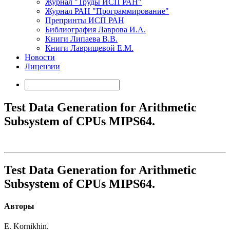
Журнал "Труды ИСП РАН"
Журнал РАН "Программирование"
Препринты ИСП РАН
Библиография Лаврова И.А.
Книги Липаева В.В.
Книги Лаврищевой Е.М.
Новости
Лицензии
Test Data Generation for Arithmetic
Subsystem of CPUs MIPS64.
Test Data Generation for Arithmetic
Subsystem of CPUs MIPS64.
Авторы
E. Kornikhin.