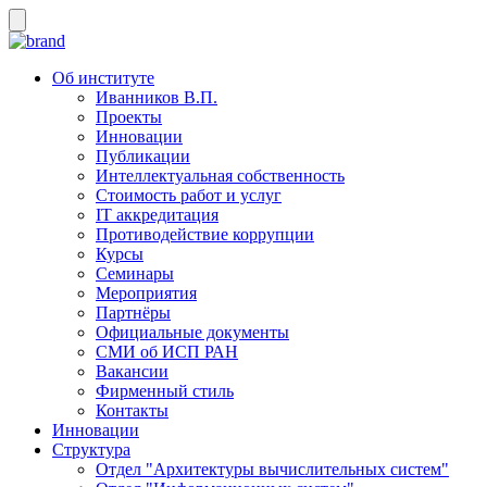
Об институте
Иванников В.П.
Проекты
Инновации
Публикации
Интеллектуальная собственность
Стоимость работ и услуг
IT аккредитация
Противодействие коррупции
Курсы
Семинары
Мероприятия
Партнёры
Официальные документы
СМИ об ИСП РАН
Вакансии
Фирменный стиль
Контакты
Инновации
Структура
Отдел "Архитектуры вычислительных систем"