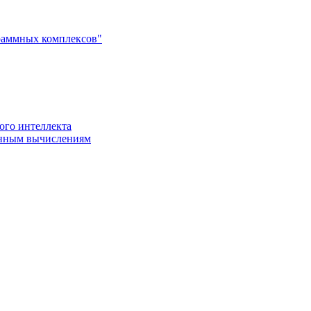
раммных комплексов"
ого интеллекта
енным вычислениям