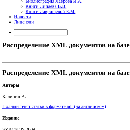
Библиография Лаврова И.А.
Книги Липаева В.В.
Книги Лаврищевой Е.М.
Новости
Лицензии
Распределение XML документов на базе
Распределение XML документов на базе
Авторы
Калинин А.
Полный текст статьи в формате pdf (на английском)
Издание
SYRCoDIS 2009.