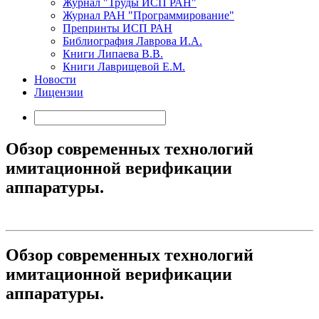
Журнал "Труды ИСП РАН"
Журнал РАН "Программирование"
Препринты ИСП РАН
Библиография Лаврова И.А.
Книги Липаева В.В.
Книги Лаврищевой Е.М.
Новости
Лицензии
Обзор современных технологий
имитационной верификации
аппаратуры.
Обзор современных технологий
имитационной верификации
аппаратуры.