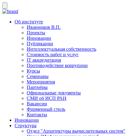
Об институте
Иванников В.П.
Проекты
Инновации
Публикации
Интеллектуальная собственность
Стоимость работ и услуг
IT аккредитация
Противодействие коррупции
Курсы
Семинары
Мероприятия
Партнёры
Официальные документы
СМИ об ИСП РАН
Вакансии
Фирменный стиль
Контакты
Инновации
Структура
Отдел "Архитектуры вычислительных систем"