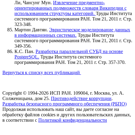
Ли, Чансунг Мун.
Извлечение предментно-
ориентированных подмножеств словаря Википедии с
использованием структуры категорий.
Труды Института
системного программирования РАН. Том 21, 2011 г. Стр.
323-348.
Мартин Давтян.
Эвристическое моделирование данных
в информационных системах.
Труды Института
системного программирования РАН. Том 21, 2011 г. Стр.
349-356.
К.С. Пан.
Разработка параллельной СУБД на основе
PostgreSQL.
Труды Института системного
программирования РАН. Том 21, 2011 г. Стр. 357-370.
Вернуться к списку всех публикаций
Copyright © 1994-2026 ИСП РАН. 109004, г. Москва, ул. А.
Солженицына, дом 25.
Противодействие коррупции
.
Разработка безопасного программного обеспечения (РБПО)
Продолжая использовать наш сайт, вы даете согласие на
обработку файлов cookies и других пользовательских данных,
в соответствии с
Политикой конфиденциальности