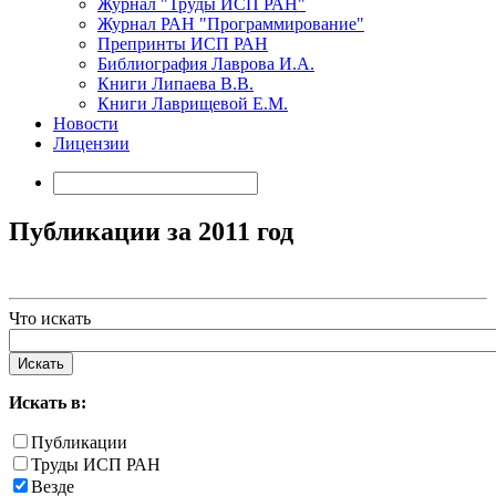
Журнал "Труды ИСП РАН"
Журнал РАН "Программирование"
Препринты ИСП РАН
Библиография Лаврова И.А.
Книги Липаева В.В.
Книги Лаврищевой Е.М.
Новости
Лицензии
Публикации за 2011 год
Что искать
Искать в:
Публикации
Труды ИСП РАН
Везде