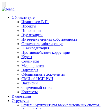
Об институте
Иванников В.П.
Проекты
Инновации
Публикации
Интеллектуальная собственность
Стоимость работ и услуг
IT аккредитация
Противодействие коррупции
Курсы
Семинары
Мероприятия
Партнёры
Официальные документы
СМИ об ИСП РАН
Вакансии
Фирменный стиль
Контакты
Инновации
Структура
Отдел "Архитектуры вычислительных систем"