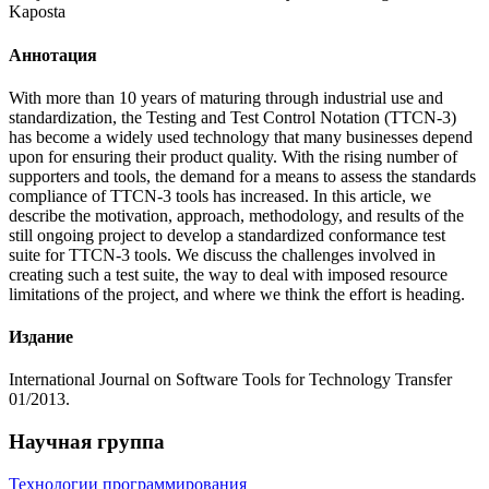
Kaposta
Аннотация
With more than 10 years of maturing through industrial use and
standardization, the Testing and Test Control Notation (TTCN-3)
has become a widely used technology that many businesses depend
upon for ensuring their product quality. With the rising number of
supporters and tools, the demand for a means to assess the standards
compliance of TTCN-3 tools has increased. In this article, we
describe the motivation, approach, methodology, and results of the
still ongoing project to develop a standardized conformance test
suite for TTCN-3 tools. We discuss the challenges involved in
creating such a test suite, the way to deal with imposed resource
limitations of the project, and where we think the effort is heading.
Издание
International Journal on Software Tools for Technology Transfer
01/2013.
Научная группа
Технологии программирования