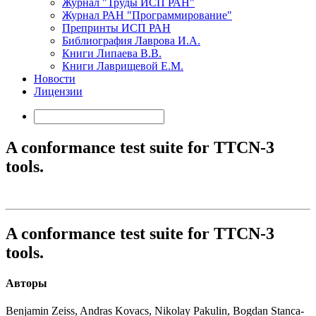
Журнал "Труды ИСП РАН"
Журнал РАН "Программирование"
Препринты ИСП РАН
Библиография Лаврова И.А.
Книги Липаева В.В.
Книги Лаврищевой Е.М.
Новости
Лицензии
A conformance test suite for TTCN-3
tools.
A conformance test suite for TTCN-3
tools.
Авторы
Benjamin Zeiss, Andras Kovacs, Nikolay Pakulin, Bogdan Stanca-