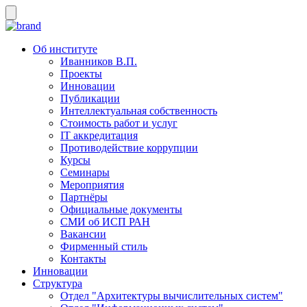
Об институте
Иванников В.П.
Проекты
Инновации
Публикации
Интеллектуальная собственность
Стоимость работ и услуг
IT аккредитация
Противодействие коррупции
Курсы
Семинары
Мероприятия
Партнёры
Официальные документы
СМИ об ИСП РАН
Вакансии
Фирменный стиль
Контакты
Инновации
Структура
Отдел "Архитектуры вычислительных систем"