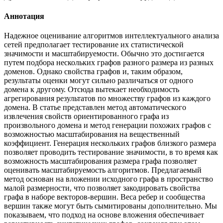
Аннотация
Надежное оценивание алгоритмов интеллектуального анализа
сетей предполагает тестирование их статистической
значимости и масштабируемости. Обычно это достигается
путем подбора нескольких графов разного размера из разных
доменов. Однако свойства графов и, таким образом,
результаты оценки могут сильно различаться от одного
домена к другому. Отсюда вытекает необходимость
агрегирования результатов по множеству графов из каждого
домена. В статье представлен метод автоматического
извлечения свойств ориентированного графа из
произвольного домена и метод генерации похожих графов с
возможностью масштабирования на вещественный
коэффициент. Генерация нескольких графов близкого размера
позволяет проводить тестирование значимости, в то время как
возможность масштабирования размера графа позволяет
оценивать масштабируемость алгоритмов. Предлагаемый
метод основан на вложении исходного графа в пространство
малой размерности, что позволяет закодировать свойства
графа в наборе векторов-вершин. Веса ребер и сообщества
вершин также могут быть сымитированы дополнительно. Мы
показываем, что подход на основе вложения обеспечивает