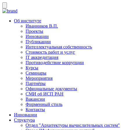
Об институте
Иванников В.П.
Проекты
Инновации
Публикации
Интеллектуальная собственность
Стоимость работ и услуг
IT аккредитация
Противодействие коррупции
Курсы
Семинары
Мероприятия
Партнёры
Официальные документы
СМИ об ИСП РАН
Вакансии
Фирменный стиль
Контакты
Инновации
Структура
Отдел "Архитектуры вычислительных систем"