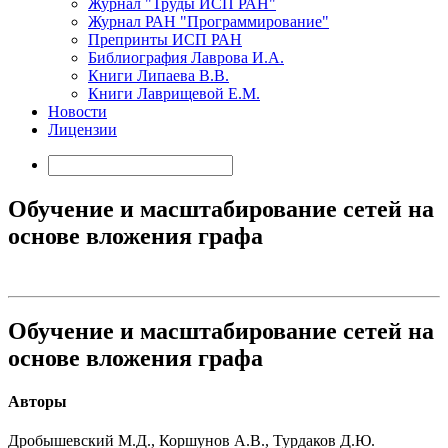
Журнал "Труды ИСП РАН"
Журнал РАН "Программирование"
Препринты ИСП РАН
Библиография Лаврова И.А.
Книги Липаева В.В.
Книги Лаврищевой Е.М.
Новости
Лицензии
Обучение и масштабирование сетей на
основе вложения графа
Обучение и масштабирование сетей на
основе вложения графа
Авторы
Дробышевский М.Д., Коршунов А.В., Турдаков Д.Ю.