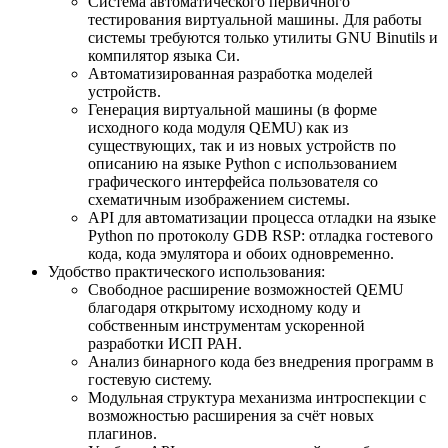
Система автоматического первичного
тестирования виртуальной машины. Для работы
системы требуются только утилиты GNU Binutils и
компилятор языка Си.
Автоматизированная разработка моделей
устройств.
Генерация виртуальной машины (в форме
исходного кода модуля QEMU) как из
существующих, так и из новых устройств по
описанию на языке Python с использованием
графического интерфейса пользователя со
схематичным изображением системы.
API для автоматизации процесса отладки на языке
Python по протоколу GDB RSP: отладка гостевого
кода, кода эмулятора и обоих одновременно.
Удобство практического использования:
Свободное расширение возможностей QEMU
благодаря открытому исходному коду и
собственным инструментам ускоренной
разработки ИСП РАН.
Анализ бинарного кода без внедрения программ в
гостевую систему.
Модульная структура механизма интроспекции с
возможностью расширения за счёт новых
плагинов.