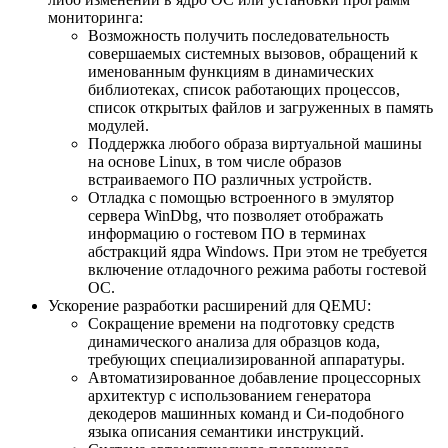
мониторинга:
Возможность получить последовательность
совершаемых системных вызовов, обращений к
именованным функциям в динамических
библиотеках, список работающих процессов,
список открытых файлов и загруженных в память
модулей.
Поддержка любого образа виртуальной машины
на основе Linux, в том числе образов
встраиваемого ПО различных устройств.
Отладка с помощью встроенного в эмулятор
сервера WinDbg, что позволяет отображать
информацию о гостевом ПО в терминах
абстракций ядра Windows. При этом не требуется
включение отладочного режима работы гостевой
ОС.
Ускорение разработки расширений для QEMU:
Сокращение времени на подготовку средств
динамического анализа для образцов кода,
требующих специализированной аппаратуры.
Автоматизированное добавление процессорных
архитектур с использованием генератора
декодеров машинных команд и Си-подобного
языка описания семантики инструкций.