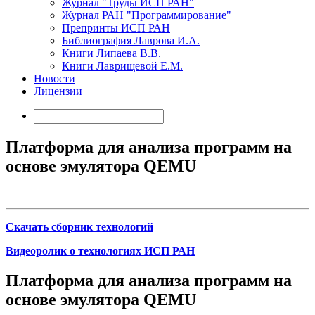
Журнал "Труды ИСП РАН"
Журнал РАН "Программирование"
Препринты ИСП РАН
Библиография Лаврова И.А.
Книги Липаева В.В.
Книги Лаврищевой Е.М.
Новости
Лицензии
Платформа для анализа программ на
основе эмулятора QEMU
Скачать сборник технологий
Видеоролик о технологиях ИСП РАН
Платформа для анализа программ на
основе эмулятора QEMU