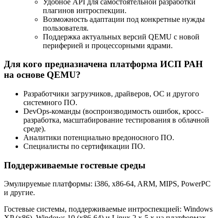
Удобное API для самостоятельной разработки
плагинов интроспекции.
Возможность адаптации под конкретные нужды
пользователя.
Поддержка актуальных версий QEMU с новой
периферией и процессорными ядрами.
Для кого предназначена платформа ИСП РАН
на основе QEMU?
Разработчики загрузчиков, драйверов, ОС и другого
системного ПО.
DevOps-команды (воспроизводимость ошибок, кросс-
разработка, масштабирование тестирования в облачной
среде).
Аналитики потенциально вредоносного ПО.
Специалисты по сертификации ПО.
Поддерживаемые гостевые среды
Эмулируемые платформы: i386, x86-64, ARM, MIPS, PowerPC
и другие.
Гостевые системы, поддерживаемые интроспекцией: Windows
XP (x86), Windows 10 (x86-64) и Linux 2.x-5.x на платформах