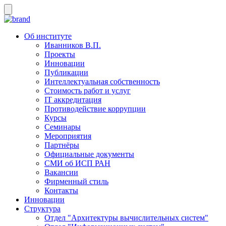
Об институте
Иванников В.П.
Проекты
Инновации
Публикации
Интеллектуальная собственность
Стоимость работ и услуг
IT аккредитация
Противодействие коррупции
Курсы
Семинары
Мероприятия
Партнёры
Официальные документы
СМИ об ИСП РАН
Вакансии
Фирменный стиль
Контакты
Инновации
Структура
Отдел "Архитектуры вычислительных систем"