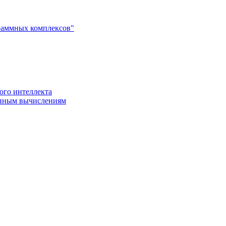
раммных комплексов"
ого интеллекта
енным вычислениям