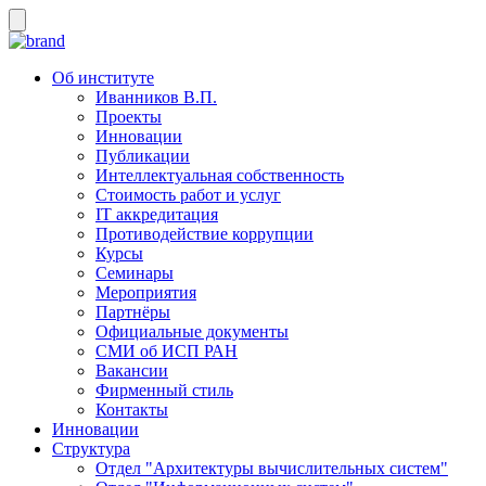
Об институте
Иванников В.П.
Проекты
Инновации
Публикации
Интеллектуальная собственность
Стоимость работ и услуг
IT аккредитация
Противодействие коррупции
Курсы
Семинары
Мероприятия
Партнёры
Официальные документы
СМИ об ИСП РАН
Вакансии
Фирменный стиль
Контакты
Инновации
Структура
Отдел "Архитектуры вычислительных систем"