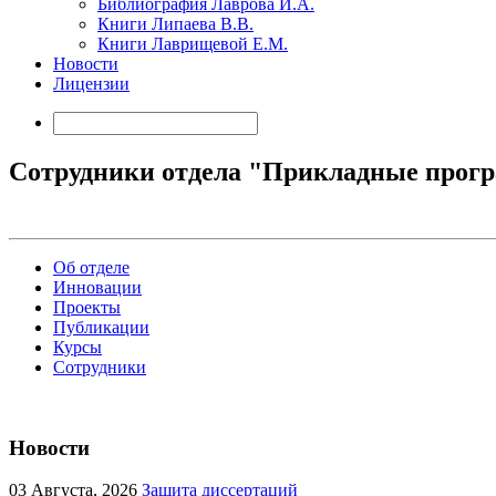
Библиография Лаврова И.А.
Книги Липаева В.В.
Книги Лаврищевой Е.М.
Новости
Лицензии
Сотрудники отдела "Прикладные прог
Об отделе
Инновации
Проекты
Публикации
Курсы
Сотрудники
Новости
03
Августа, 2026
Защита диссертаций