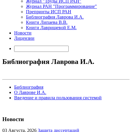
Журнал "Труды ИСП РАН"
Журнал РАН "Программирование"
Препринты ИСП РАН
Библиография Лаврова И.А.
Книги Липаева В.В.
Книги Лаврищевой Е.М.
Новости
Лицензии
Библиография Лаврова И.А.
Библиография
О Лаврове И.А.
Введение и правила пользования системой
Новости
03
Августа, 2026
Защита диссертаций