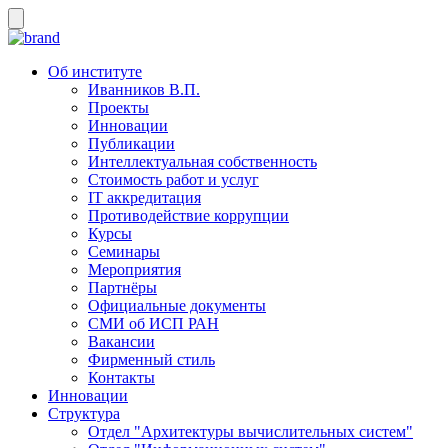
Об институте
Иванников В.П.
Проекты
Инновации
Публикации
Интеллектуальная собственность
Стоимость работ и услуг
IT аккредитация
Противодействие коррупции
Курсы
Семинары
Мероприятия
Партнёры
Официальные документы
СМИ об ИСП РАН
Вакансии
Фирменный стиль
Контакты
Инновации
Структура
Отдел "Архитектуры вычислительных систем"