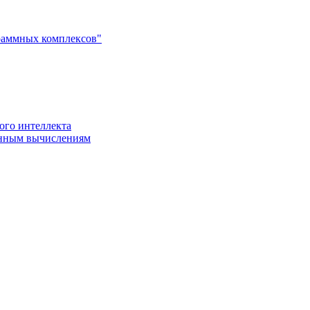
раммных комплексов"
ого интеллекта
енным вычислениям