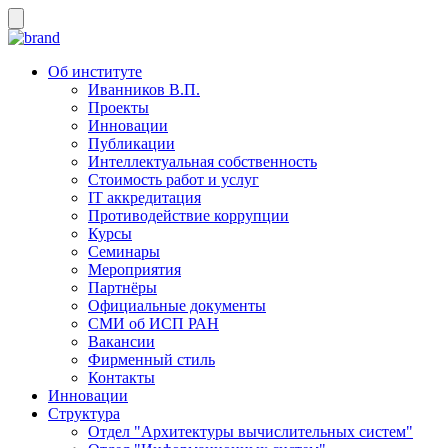
Об институте
Иванников В.П.
Проекты
Инновации
Публикации
Интеллектуальная собственность
Стоимость работ и услуг
IT аккредитация
Противодействие коррупции
Курсы
Семинары
Мероприятия
Партнёры
Официальные документы
СМИ об ИСП РАН
Вакансии
Фирменный стиль
Контакты
Инновации
Структура
Отдел "Архитектуры вычислительных систем"