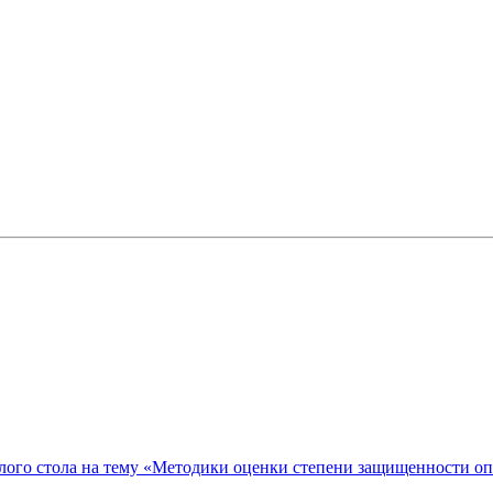
ого стола на тему «Методики оценки степени защищенности о