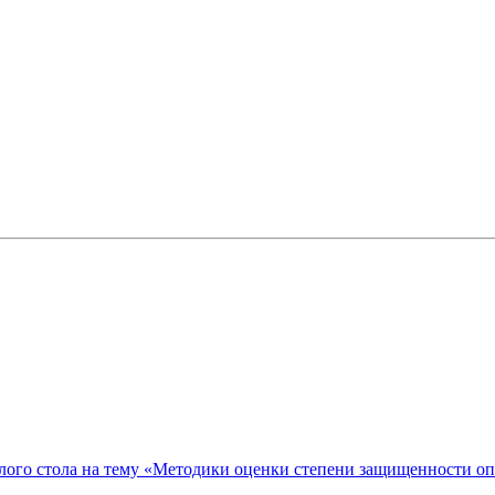
ого стола на тему «Методики оценки степени защищенности о