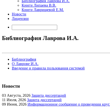
Библиография Лаврова И.А.
Книги Липаева В.В.
Книги Лаврищевой Е.М.
Новости
Лицензии
Библиография Лаврова И.А.
Библиография
О Лаврове И.А.
Введение и правила пользования системой
Новости
03
Августа, 2026
Защита диссертаций
11
Июля, 2026
Защита диссертаций
09
Июня, 2026
Информационное сообщение о проведении кругл