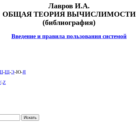
Лавров И.А.
ОБЩАЯ ТЕОРИЯ ВЫЧИСЛИМОСТИ
(библиография)
Введение и правила пользования системой
Ш
-
Щ
-
Э
-Ю-
Я
Y
-
Z