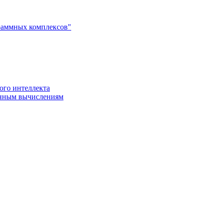
раммных комплексов"
ого интеллекта
енным вычислениям