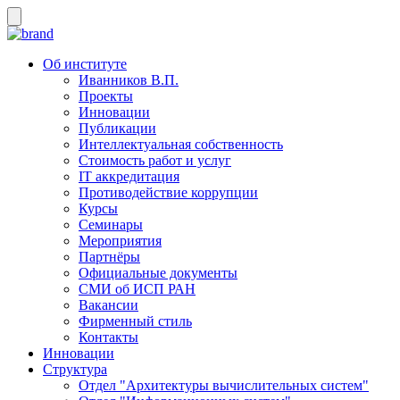
Об институте
Иванников В.П.
Проекты
Инновации
Публикации
Интеллектуальная собственность
Стоимость работ и услуг
IT аккредитация
Противодействие коррупции
Курсы
Семинары
Мероприятия
Партнёры
Официальные документы
СМИ об ИСП РАН
Вакансии
Фирменный стиль
Контакты
Инновации
Структура
Отдел "Архитектуры вычислительных систем"